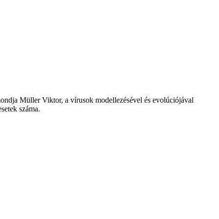
ondja Müller Viktor, a vírusok modellezésével és evolúciójával
esetek száma.