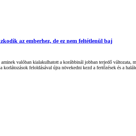
zkodik az emberhez, de ez nem feltétlenül baj
aminek valóban kialakulhatott a korábbinál jobban terjedő változata, m
a korlátozások feloldásával újra növekedni kezd a fertőzések és a halál