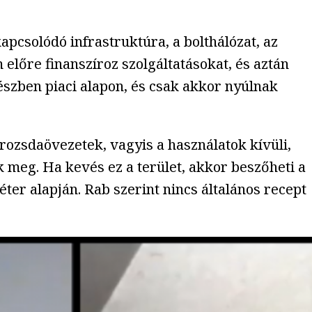
apcsolódó infrastruktúra, a bolthálózat, az
 előre finanszíroz szolgáltatásokat, és aztán
részben piaci alapon, és csak akkor nyúlnak
rozsdaövezetek, vagyis a használatok kívüli,
 meg. Ha kevés ez a terület, akkor beszőheti a
ter alapján. Rab szerint nincs általános recept