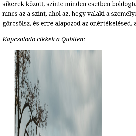
sikerek között, szinte minden esetben boldogt
nincs az a szint, ahol az, hogy valaki a személ
görcsölsz, és erre alapozod az önértékelésed, 
Kapcsolódó cikkek a Qubiten: