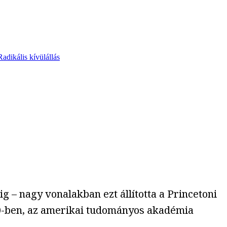
Radikális kívülállás
ig – nagy vonalakban ezt állította a Princetoni
0-ben, az amerikai tudományos akadémia