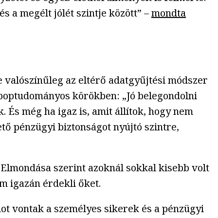
 a megélt jólét szintje között” –
mondta
 valószínűleg az eltérő adatgyűjtési módszer
á poptudományos körökben: „Jó belegondolni
 És még ha igaz is, amit állítok, hogy nem
tő pénzügyi biztonságot nyújtó szintre,
. Elmondása szerint azoknál sokkal kisebb volt
m igazán érdekli őket.
ot vontak a személyes sikerek és a pénzügyi