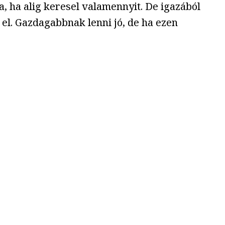
, ha alig keresel valamennyit. De igazából
t el. Gazdagabbnak lenni jó, de ha ezen