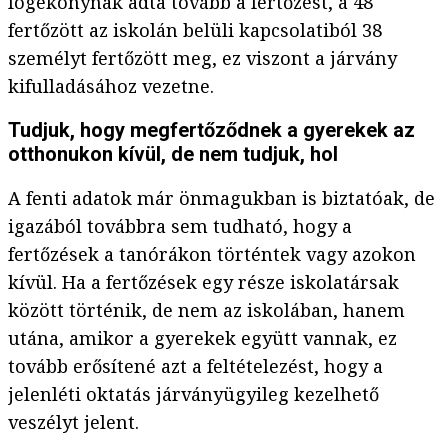
fogékonynak adta tovább a fertőzést, a 48
fertőzött az iskolán belüli kapcsolatiból 38
személyt fertőzött meg, ez viszont a járvány
kifulladásához vezetne.
Tudjuk, hogy megfertőződnek a gyerekek az
otthonukon kívül, de nem tudjuk, hol
A fenti adatok már önmagukban is biztatóak, de
igazából továbbra sem tudható, hogy a
fertőzések a tanórákon történtek vagy azokon
kívül. Ha a fertőzések egy része iskolatársak
között történik, de nem az iskolában, hanem
utána, amikor a gyerekek együtt vannak, ez
tovább erősítené azt a feltételezést, hogy a
jelenléti oktatás járványügyileg kezelhető
veszélyt jelent.