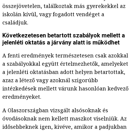
összejövetelen, találkoztak más gyerekekkel az
iskolán kívül, vagy fogadott vendéget a
családjuk.
Következetesen betartott szabályok mellett a
jelenléti oktatás a járvány alatt is működhet
A fenti eredmények természetesen csak azokkal
a szabályokkal együtt értelmezhetők, amelyeket
a jelenléti oktatásban adott helyen betartottak,
azaz a létező vagy azoknál szigorúbb
intézkedések mellett várunk hasonlóan kedvező
eredményeket.
A Olaszországban vizsgált alsósoknak és
óvodásoknak nem kellett maszkot viselniük. Az
idősebbeknek igen, kivéve, amikor a padjukban