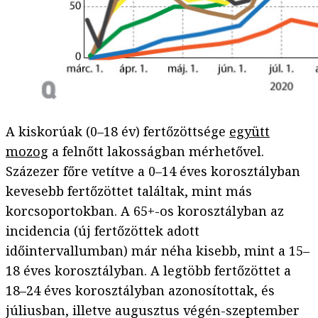
A kiskorúak (0–18 év) fertőzöttsége
együtt
mozog
a felnőtt lakosságban mérhetővel.
Százezer főre vetítve a 0–14 éves korosztályban
kevesebb fertőzöttet találtak, mint más
korcsoportokban. A 65+-os korosztályban az
incidencia (új fertőzöttek adott
időintervallumban) már néha kisebb, mint a 15–
18 éves korosztályban. A legtöbb fertőzöttet a
18–24 éves korosztályban azonosítottak, és
júliusban, illetve augusztus végén-szeptember