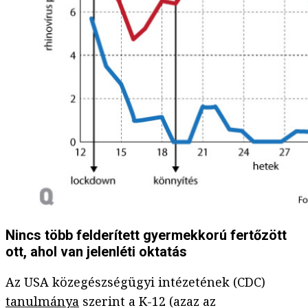
Nincs több felderített gyermekkorú fertőzött
ott, ahol van jelenléti oktatás
Az USA közegészségügyi intézetének (CDC)
tanulmánya
szerint a K-12 (azaz az