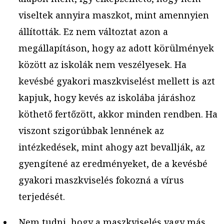
viseltek annyira maszkot, mint amennyien
állították. Ez nem változtat azon a
megállapításon, hogy az adott körülmények
között az iskolák nem veszélyesek. Ha
kevésbé gyakori maszkviselést mellett is azt
kapjuk, hogy kevés az iskolába járáshoz
köthető fertőzött, akkor minden rendben. Ha
viszont szigorúbbak lennének az
intézkedések, mint ahogy azt bevallják, az
gyengítené az eredményeket, de a kevésbé
gyakori maszkviselés fokozná a vírus
terjedését.
Nem tudni, hogy a maszkviselés vagy más