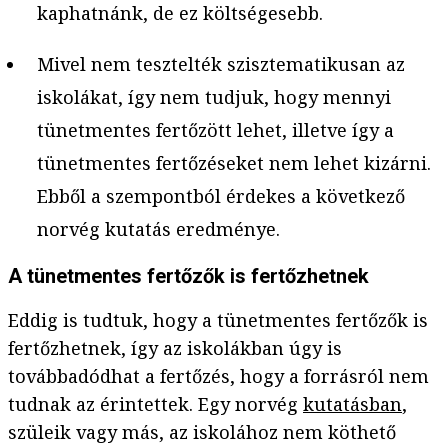
kaphatnánk, de ez költségesebb.
Mivel nem tesztelték szisztematikusan az
iskolákat, így nem tudjuk, hogy mennyi
tünetmentes fertőzött lehet, illetve így a
tünetmentes fertőzéseket nem lehet kizárni.
Ebből a szempontból érdekes a következő
norvég kutatás eredménye.
A tünetmentes fertőzők is fertőzhetnek
Eddig is tudtuk, hogy a tünetmentes fertőzők is
fertőzhetnek, így az iskolákban úgy is
továbbadódhat a fertőzés, hogy a forrásról nem
tudnak az érintettek. Egy norvég
kutatásban
,
szüleik vagy más, az iskolához nem köthető