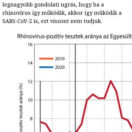
legnagyobb gondolati ugrás, hogy ha a
rhinovírus így működik, akkor így működik a
SARS-CoV-2 is, ezt viszont nem tudjuk.