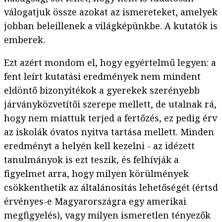
válogatjuk össze azokat az ismereteket, amelyek
jobban beleillenek a világképünkbe. A kutatók is
emberek.
Ezt azért mondom el, hogy egyértelmű legyen: a
fent leírt kutatási eredmények nem mindent
eldöntő bizonyítékok a gyerekek szerényebb
járványközvetítői szerepe mellett, de utalnak rá,
hogy nem miattuk terjed a fertőzés, ez pedig érv
az iskolák óvatos nyitva tartása mellett. Minden
eredményt a helyén kell kezelni - az idézett
tanulmányok is ezt teszik, és felhívják a
figyelmet arra, hogy milyen körülmények
csökkenthetik az általánosítás lehetőségét (értsd
érvényes-e Magyarországra egy amerikai
megfigyelés), vagy milyen ismeretlen tényezők