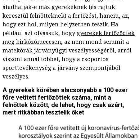
átadhatják-e más gyerekeknek (és rajtuk
keresztül felnőtteknek) a fertőzést, hanem, az,
hogy ezt hol, milyen helyzetben teszik. Ha
például azt olvassuk, hogy
gyerekek fertőződtek
meg birkózómeccsen
, az nem mond semmit a
matekórák járványügyi veszélyességéről, arról
viszont annál többet, hogy a csoportos
sporttevékenység a járvány szempontjából
veszélyes.
A gyerekek körében alacsonyabb a 100 ezer
főre vetített fertőzöttek száma, mint a
felnőttek között, de lehet, hogy csak azért,
mert ritkábban tesztelik őket