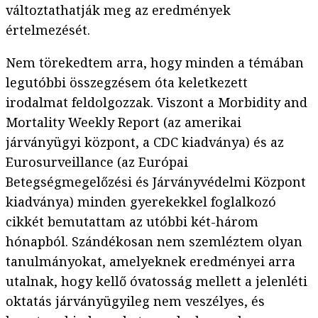
változtathatják meg az eredmények
értelmezését.
Nem törekedtem arra, hogy minden a témában
legutóbbi összegzésem óta keletkezett
irodalmat feldolgozzak. Viszont a Morbidity and
Mortality Weekly Report (az amerikai
járványügyi központ, a CDC kiadványa) és az
Eurosurveillance (az Európai
Betegségmegelőzési és Járványvédelmi Központ
kiadványa) minden gyerekekkel foglalkozó
cikkét bemutattam az utóbbi két-három
hónapból. Szándékosan nem szemléztem olyan
tanulmányokat, amelyeknek eredményei arra
utalnak, hogy kellő óvatosság mellett a jelenléti
oktatás járványügyileg nem veszélyes, és