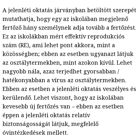
A jelenléti oktatás járványban betöltött szerepét
mutathatja, hogy egy az iskolában megjelenő
fertőző hány személynek adja tovább a fertőzést.
Ez az iskolákban mért effektív reprodukciós
szám (RE), ami lehet pont akkora, mint a
közösségben; ebben az esetben ugyanazt látjuk
az osztálytermekben, mint azokon kívül. Lehet
nagyobb nála, azaz terjedhet gyorsabban /
hatékonyabban a vírus az osztálytermekben.
Ebben az esetben a jelenléti oktatás veszélyes és
kerülendő. Lehet viszont, hogy az iskolában
kevesebb új fertőzés van – ebben az esetben
éppen a jelenléti oktatás relatív
biztonságosságát látjuk, megfelelő
óvintézkedések mellett.