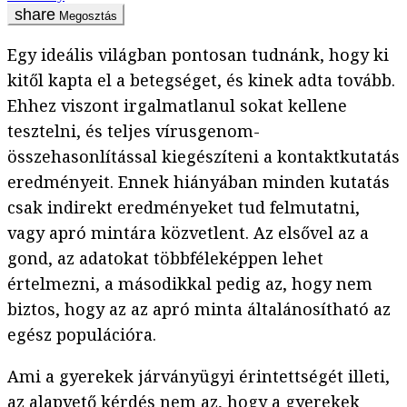
Megosztás
Egy ideális világban pontosan tudnánk, hogy ki
kitől kapta el a betegséget, és kinek adta tovább.
Ehhez viszont irgalmatlanul sokat kellene
tesztelni, és teljes vírusgenom-
összehasonlítással kiegészíteni a kontaktkutatás
eredményeit. Ennek hiányában minden kutatás
csak indirekt eredményeket tud felmutatni,
vagy apró mintára közvetlent. Az elsővel az a
gond, az adatokat többféleképpen lehet
értelmezni, a másodikkal pedig az, hogy nem
biztos, hogy az az apró minta általánosítható az
egész populációra.
Ami a gyerekek járványügyi érintettségét illeti,
az alapvető kérdés nem az, hogy a gyerekek