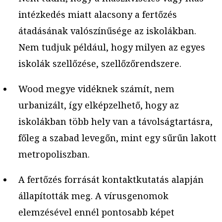
intézkedés miatt alacsony a fertőzés
átadásának valószínűsége az iskolákban.
Nem tudjuk például, hogy milyen az egyes
iskolák szellőzése, szellőzőrendszere.
Wood megye vidéknek számít, nem
urbanizált, így elképzelhető, hogy az
iskolákban több hely van a távolságtartásra,
főleg a szabad levegőn, mint egy sűrűn lakott
metropoliszban.
A fertőzés forrását kontaktkutatás alapján
állapították meg. A vírusgenomok
elemzésével ennél pontosabb képet