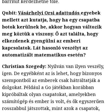
bárrmit kérdezhetne tőle.
Qubit:
Vásárhelyi Orsi adattudós
egyebek
mellett azt kutatja, hogy ha egy csapatba
botok kerülnek be, akkor hogyan változik
meg köztük a viszony. Ő azt találta, hogy
elkezdenek gyengülni az emberi
kapcsolatok. Lát hasonló veszélyt az
automatizált matematikus esetén?
Christian Szegedy:
Nyilván van ilyen veszély,
igen. De egyébként az is lehet, hogy bizonyos
szempontból az emberek csak hátráltatják a
dolgokat. Például a Go játékban korábban
kipróbáltak olyan csapatokat, amelyekben
számítógép és ember is volt, és ők egyszerűen
rosszabbul játszottak, mint azok a csapatok,