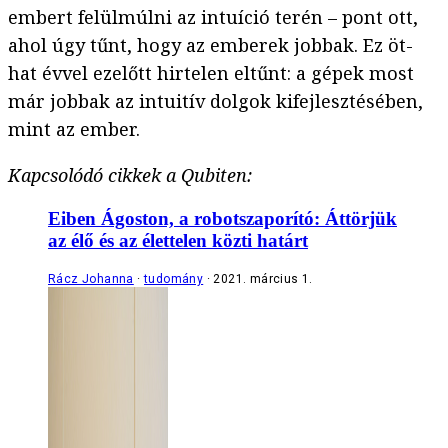
embert felülmúlni az intuíció terén – pont ott,
ahol úgy tűnt, hogy az emberek jobbak. Ez öt-
hat évvel ezelőtt hirtelen eltűnt: a gépek most
már jobbak az intuitív dolgok kifejlesztésében,
mint az ember.
Kapcsolódó cikkek a Qubiten:
Eiben Ágoston, a robotszaporító: Áttörjük
az élő és az élettelen közti határt
Rácz Johanna
tudomány
2021. március 1.