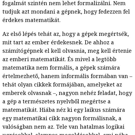
fogalmát szintén nem lehet formalizálni. Nem
tudjuk azt mondani a gépnek, hogy fedezzen fel
érdekes matematikát.
Az első lépés tehát az, hogy a gépek megértsék,
mit tart az ember érdekesnek. De ahhoz a
számítógépnek el kell olvasnia, meg kell értenie
az emberi matematikát. És mivel a legtöbb
matematika nem formális, a gépek számára
értelmezhető, hanem informális formában van –
tehát olyan cikkek formájában, amelyeket az
emberek olvasnak –, nagyon nehéz feladat, hogy
a gép a természetes nyelvből megértse a
matematikát. Hiába néz ki egy laikus számára
egy matematikai cikk nagyon formálisnak, a
valóságban nem az. Tele van hatalmas logikai