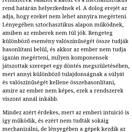
rend határán helyezkednek el. A dolog erejét az
adja, hogy ezeket nem lehet annyira megérteni.
Lényegében sztochasztikus alapon működnek,
amiben az emberek nem túl jók. Rengeteg
különböző esemény valószínűségét össze tudják
hasonlítani belül, és akkor az ember nem tudja
igazán megérteni, milyen komponensek
játszottak szerepet egy döntés megszületésében,
mert annyi különböző tulajdonságnak a súlyát
és valószínűségét kellene összehasonlítani,
amire az ember nem képes, ezek a rendszerek
viszont annál inkább.
Mindez azért érdekes, mert az emberi intuíció is
így működik, és ezért nem tudták sokáig
mechanizálni, de lényegében a gépek kezdik az