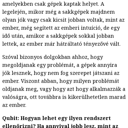
amelyekben csak gépek kaptak helyet. A
legelején, mikor még a sakkgépek majdnem
olyan jók vagy csak kicsit jobban voltak, mint az
ember, még segített az emberi intuíció, de egy
idő után, amikor a sakkgépek sokkal jobban
lettek, az ember már hátráltató tényezővé vált.
Szóval bizonyos dolgokban ahhoz, hogy
megoldjanak egy problémát, a gépek annyira
jók lesznek, hogy nem fog szerepet játszani az
ember. Viszont abban, hogy milyen problémát
oldjanak meg, vagy hogy azt hogy alkalmazzák a
valóságra, ott továbbra is kikerülhetetlen marad
az ember.
Qubit: Hogyan lehet egy ilyen rendszert
ellenőrizni? Ha annyival jobb lesz, mint az