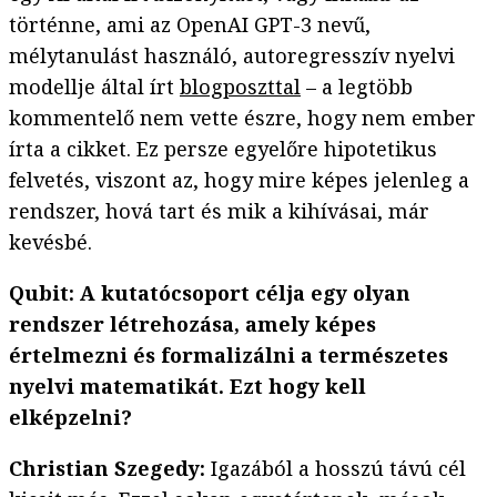
történne, ami az OpenAI GPT-3 nevű,
mélytanulást használó, autoregresszív nyelvi
modellje által írt
blogposzttal
– a legtöbb
kommentelő nem vette észre, hogy nem ember
írta a cikket. Ez persze egyelőre hipotetikus
felvetés, viszont az, hogy mire képes jelenleg a
rendszer, hová tart és mik a kihívásai, már
kevésbé.
Qubit: A kutatócsoport célja egy olyan
rendszer létrehozása, amely képes
értelmezni és formalizálni a természetes
nyelvi matematikát. Ezt hogy kell
elképzelni?
Christian Szegedy:
Igazából a hosszú távú cél