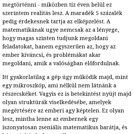
megtörténni - miközben tíz éven belül ez
szerintem realitás lesz. A maradék 5 százalék
pedig érdekesnek tartja az elképzelést. A
matematikának ugye nemcsak az a lényege,
hogy magas szinten tudjunk megoldani
feladatokat, hanem egyszerűen az, hogy az
ember kíváncsi, és problémákat akar
megoldani, amik a valóságban előfordulnak.
Itt gyakorlatilag a gép úgy működik majd, mint
egy mikroszkóp, ami nélkül nem látnánk a
részecskéket. Vagyis ez is betekintést nyújt majd
olyan struktúrák viselkedésébe, amelyek
megértésére az emberi agy képtelen. Ez olyan
lesz, mintha lenne az embernek egy
iszonyatosan zseniális matematikus barátja, és