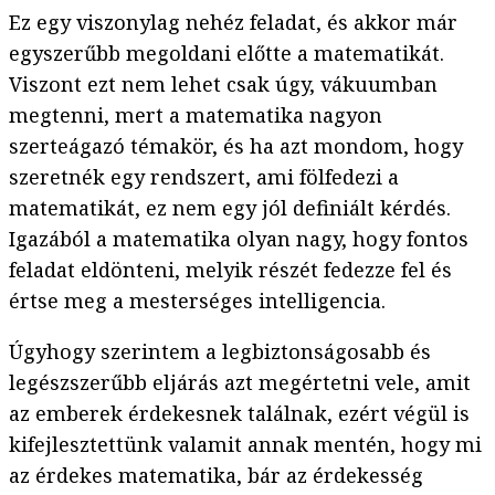
Ez egy viszonylag nehéz feladat, és akkor már
egyszerűbb megoldani előtte a matematikát.
Viszont ezt nem lehet csak úgy, vákuumban
megtenni, mert a matematika nagyon
szerteágazó témakör, és ha azt mondom, hogy
szeretnék egy rendszert, ami fölfedezi a
matematikát, ez nem egy jól definiált kérdés.
Igazából a matematika olyan nagy, hogy fontos
feladat eldönteni, melyik részét fedezze fel és
értse meg a mesterséges intelligencia.
Úgyhogy szerintem a legbiztonságosabb és
legészszerűbb eljárás azt megértetni vele, amit
az emberek érdekesnek találnak, ezért végül is
kifejlesztettünk valamit annak mentén, hogy mi
az érdekes matematika, bár az érdekesség