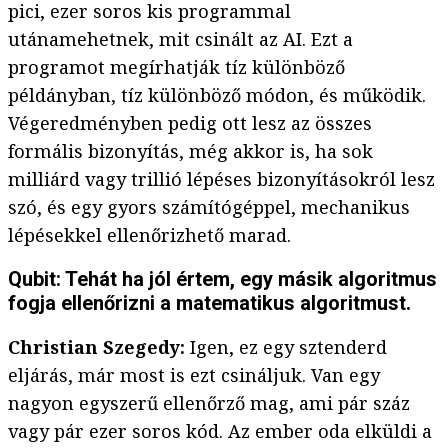
pici, ezer soros kis programmal
utánamehetnek, mit csinált az AI. Ezt a
programot megírhatják tíz különböző
példányban, tíz különböző módon, és működik.
Végeredményben pedig ott lesz az összes
formális bizonyítás, még akkor is, ha sok
milliárd vagy trillió lépéses bizonyításokról lesz
szó, és egy gyors számítógéppel, mechanikus
lépésekkel ellenőrizhető marad.
Qubit: Tehát ha jól értem, egy másik algoritmus
fogja ellenőrizni a matematikus algoritmust.
Christian Szegedy:
Igen, ez egy sztenderd
eljárás, már most is ezt csináljuk. Van egy
nagyon egyszerű ellenőrző mag, ami pár száz
vagy pár ezer soros kód. Az ember oda elküldi a