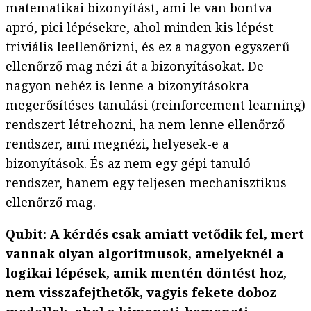
matematikai bizonyítást, ami le van bontva
apró, pici lépésekre, ahol minden kis lépést
triviális leellenőrizni, és ez a nagyon egyszerű
ellenőrző mag nézi át a bizonyításokat. De
nagyon nehéz is lenne a bizonyításokra
megerősítéses tanulási (reinforcement learning)
rendszert létrehozni, ha nem lenne ellenőrző
rendszer, ami megnézi, helyesek-e a
bizonyítások. És az nem egy gépi tanuló
rendszer, hanem egy teljesen mechanisztikus
ellenőrző mag.
Qubit: A kérdés csak amiatt vetődik fel, mert
vannak olyan algoritmusok, amelyeknél a
logikai lépések, amik mentén döntést hoz,
nem visszafejthetők, vagyis fekete doboz