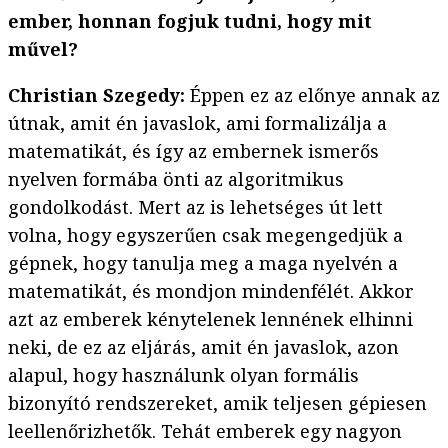
ember, honnan fogjuk tudni, hogy mit
művel?
Christian Szegedy:
Éppen ez az előnye annak az
útnak, amit én javaslok, ami formalizálja a
matematikát, és így az embernek ismerős
nyelven formába önti az algoritmikus
gondolkodást. Mert az is lehetséges út lett
volna, hogy egyszerűen csak megengedjük a
gépnek, hogy tanulja meg a maga nyelvén a
matematikát, és mondjon mindenfélét. Akkor
azt az emberek kénytelenek lennének elhinni
neki, de ez az eljárás, amit én javaslok, azon
alapul, hogy használunk olyan formális
bizonyító rendszereket, amik teljesen gépiesen
leellenőrizhetők. Tehát emberek egy nagyon