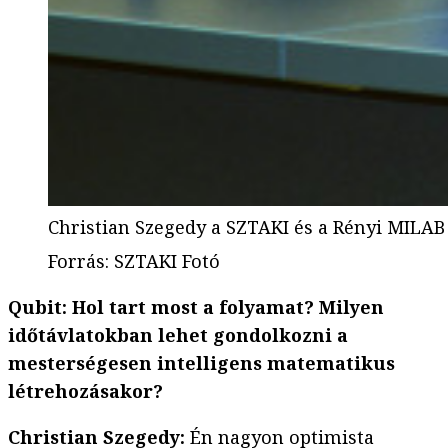
Christian Szegedy a SZTAKI és a Rényi MILAB
Forrás
:
SZTAKI Fotó
Qubit: Hol tart most a folyamat? Milyen
időtávlatokban lehet gondolkozni a
mesterségesen intelligens matematikus
létrehozásakor?
Christian Szegedy:
Én nagyon optimista