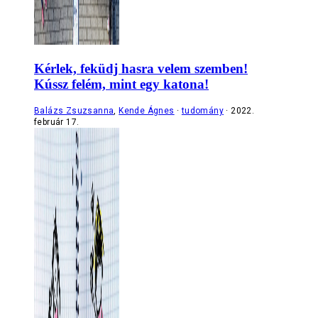
Kérlek, feküdj hasra velem szemben!
Kússz felém, mint egy katona!
Balázs Zsuzsanna
,
Kende Ágnes
tudomány
2022.
február 17.