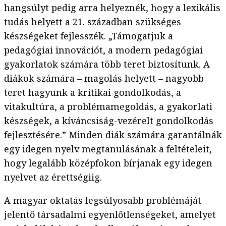
hangsúlyt pedig arra helyeznék, hogy a lexikális
tudás helyett a 21. században szükséges
készségeket fejlesszék. „Támogatjuk a
pedagógiai innovációt, a modern pedagógiai
gyakorlatok számára több teret biztosítunk. A
diákok számára – magolás helyett – nagyobb
teret hagyunk a kritikai gondolkodás, a
vitakultúra, a problémamegoldás, a gyakorlati
készségek, a kíváncsiság-vezérelt gondolkodás
fejlesztésére.” Minden diák számára garantálnák
egy idegen nyelv megtanulásának a feltételeit,
hogy legalább középfokon bírjanak egy idegen
nyelvet az érettségiig.
A magyar oktatás legsúlyosabb problémáját
jelentő társadalmi egyenlőtlenségeket, amelyet