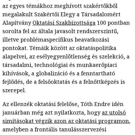
az egyes témákhoz meghívott szakértőkből
megalakult Szakértői Elegy a Társadalomért
Alapítvány
Oktatási Szakbizottsága
100 pontban
sorolta fel az általa javasolt rendszerszintű,
illetve problémaspecifikus beavatkozási
pontokat. Témáik között az oktatáspolitika
alapelvei, az esélyegyenlőtlenség és szelekció, a
társadalmi, technológiai és munkaerőpiaci
kihívások, a globalizáció és a fenntartható
fejlődés, de a felsőoktatás és a felnőttképzés is
szerepel.
Az ellenzék oktatási felelőse, Tóth Endre idén
januárban még azt nyilatkozta, hogy
az utolsó
simításokat végzik azon az oktatási programon
,
amelyben a frontális tanulásszervezési