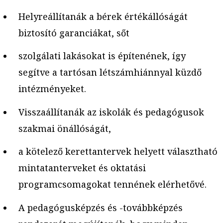
Helyreállítanák a bérek értékállóságát
biztosító garanciákat, sőt
szolgálati lakásokat is építenének, így
segítve a tartósan létszámhiánnyal küzdő
intézményeket.
Visszaállítanák az iskolák és pedagógusok
szakmai önállóságát,
a kötelező kerettantervek helyett választható
mintatanterveket és oktatási
programcsomagokat tennének elérhetővé.
A pedagógusképzés és -továbbképzés