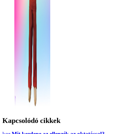
Kapcsolódó cikkek
Mit kezdene az ellenzék az oktatással?