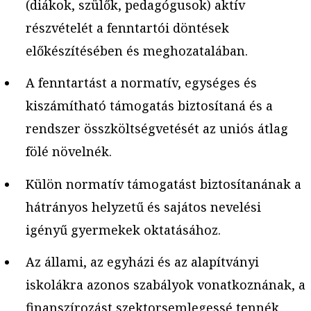
(diákok, szülők, pedagógusok) aktív
részvételét a fenntartói döntések
előkészítésében és meghozatalában.
A fenntartást a normatív, egységes és
kiszámítható támogatás biztosítaná és a
rendszer összköltségvetését az uniós átlag
fölé növelnék.
Külön normatív támogatást biztosítanának a
hátrányos helyzetű és sajátos nevelési
igényű gyermekek oktatásához.
Az állami, az egyházi és az alapítványi
iskolákra azonos szabályok vonatkoznának, a
finanszírozást szektorsemlegessé tennék.