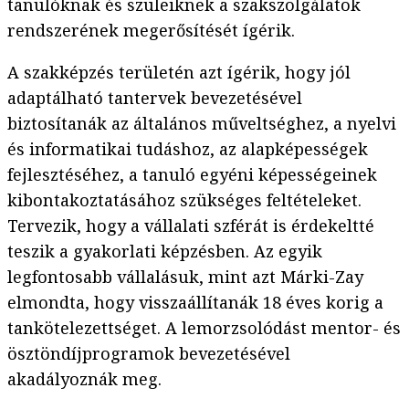
tanulóknak és szüleiknek a szakszolgálatok
rendszerének megerősítését ígérik.
A szakképzés területén azt ígérik, hogy jól
adaptálható tantervek bevezetésével
biztosítanák az általános műveltséghez, a nyelvi
és informatikai tudáshoz, az alapképességek
fejlesztéséhez, a tanuló egyéni képességeinek
kibontakoztatásához szükséges feltételeket.
Tervezik, hogy a vállalati szférát is érdekeltté
teszik a gyakorlati képzésben. Az egyik
legfontosabb vállalásuk, mint azt Márki-Zay
elmondta, hogy visszaállítanák 18 éves korig a
tankötelezettséget. A lemorzsolódást mentor- és
ösztöndíjprogramok bevezetésével
akadályoznák meg.