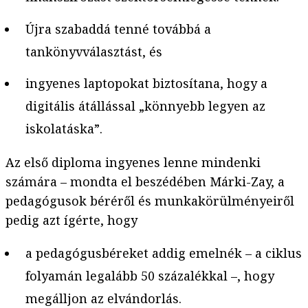
Újra szabaddá tenné továbbá a
tankönyvválasztást, és
ingyenes laptopokat biztosítana, hogy a
digitális átállással „könnyebb legyen az
iskolatáska”.
Az első diploma ingyenes lenne mindenki
számára – mondta el beszédében Márki-Zay, a
pedagógusok béréről és munkakörülményeiről
pedig azt ígérte, hogy
a pedagógusbéreket addig emelnék – a ciklus
folyamán legalább 50 százalékkal –, hogy
megálljon az elvándorlás.