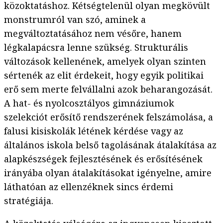
közoktatáshoz. Kétségtelenül olyan megkövült
monstrumról van szó, aminek a
megváltoztatásához nem vésőre, hanem
légkalapácsra lenne szükség. Strukturális
változások kellenének, amelyek olyan szinten
sértenék az elit érdekeit, hogy egyik politikai
erő sem merte felvállalni azok beharangozását.
A hat- és nyolcosztályos gimnáziumok
szelekciót erősítő rendszerének felszámolása, a
falusi kisiskolák létének kérdése vagy az
általános iskola belső tagolásának átalakítása az
alapkészségek fejlesztésének és erősítésének
irányába olyan átalakításokat igényelne, amire
láthatóan az ellenzéknek sincs érdemi
stratégiája.