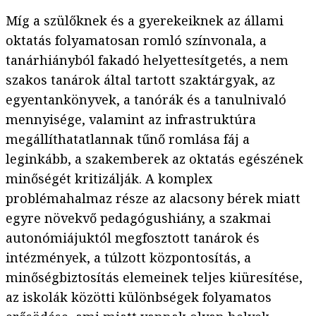
Míg a szülőknek és a gyerekeiknek az állami
oktatás folyamatosan romló színvonala, a
tanárhiányból fakadó helyettesítgetés, a nem
szakos tanárok által tartott szaktárgyak, az
egyentankönyvek, a tanórák és a tanulnivaló
mennyisége, valamint az infrastruktúra
megállíthatatlannak tűnő romlása fáj a
leginkább, a szakemberek az oktatás egészének
minőségét kritizálják. A komplex
problémahalmaz része az alacsony bérek miatt
egyre növekvő pedagógushiány, a szakmai
autonómiájuktól megfosztott tanárok és
intézmények, a túlzott központosítás, a
minőségbiztosítás elemeinek teljes kiüresítése,
az iskolák közötti különbségek folyamatos