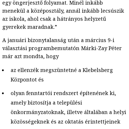
egy öngerjesztő folyamat. Minél inkább
menekül a középosztály, annál inkább lecsúszik
az iskola, ahol csak a hátrányos helyzetű
gyerekek maradnak.”
A januári bizonytalanság után a március 9-i
választási programbemutatón Márki-Zay Péter
már azt mondta, hogy
az ellenzék megszüntetné a Klebelsberg
Központot és
olyan fenntartói rendszert építenének ki,
amely biztosítja a települési
önkormányzatoknak, illetve általában a helyi
közösségeknek és az oktatás érintettjeinek