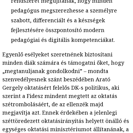
rendszerét megújítanák, hogy minden
pedagógus megszerezhesse a személyre
szabott, differenciált és a készségek
fejlesztésére összpontosító modern
pedagógiai és digitális kompetenciákat.
Egyenlő esélyeket szeretnének biztosítani
minden diák számára és támogatni őket, hogy
„megtanuljanak gondolkodni” – mondta
szenvedélyesnek szánt beszédében Arató
Gergely oktatásért felelős DK-s politikus, aki
szerint a Fidesz mindent megtett az oktatás
szétrombolásáért, de az ellenzék majd
megjavítja azt. Ennek érdekében a jelenlegi
széttöredezett oktatásirányítás helyett önálló és
egységes oktatási minisztériumot állítanának, a