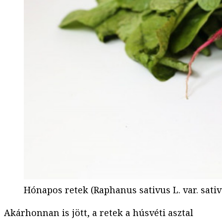
Hónapos retek (Raphanus sativus L. var. sativ
Akárhonnan is jött, a retek a húsvéti asztal