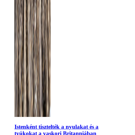
Istenként tisztelték a nyulakat és a
tyúkokat a vaskori Britanniában