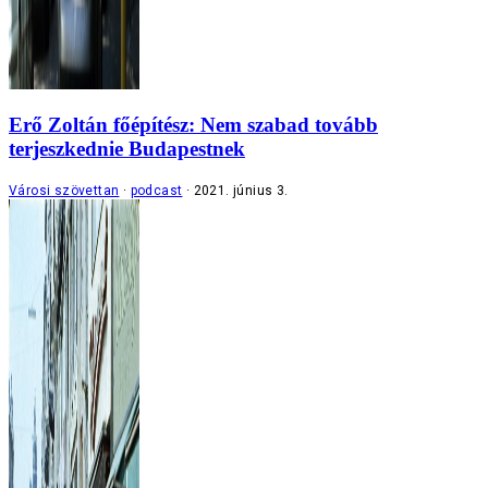
Erő Zoltán főépítész: Nem szabad tovább
terjeszkednie Budapestnek
Városi szövettan
podcast
2021. június 3.