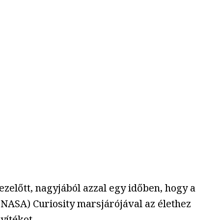
zelőtt, nagyjából azzal egy időben, hogy a
(NASA) Curiosity marsjárójával az élethez
yítékot.