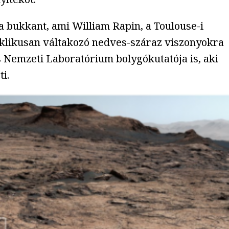
a bukkant, ami William Rapin, a Toulouse-i
 ciklikusan váltakozó nedves-száraz viszonyokra
 Nemzeti Laboratórium bolygókutatója is, aki
i.