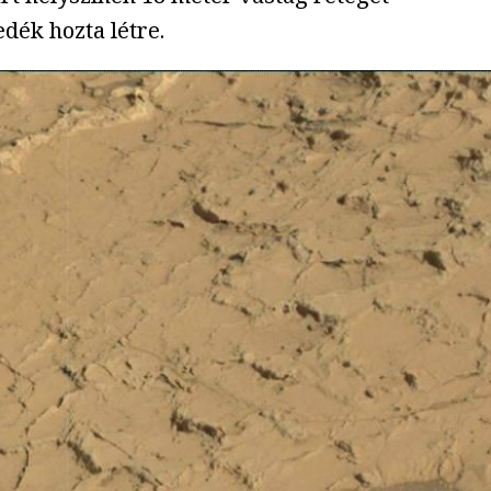
edék hozta létre.