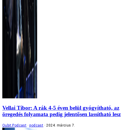
Vellai Tibor: A rák 4-5 éven belül gyógyítható, az
öregedés folyamata pedig jelentősen lassítható lesz
Qubit Podcast
podcast
2024. március 7.