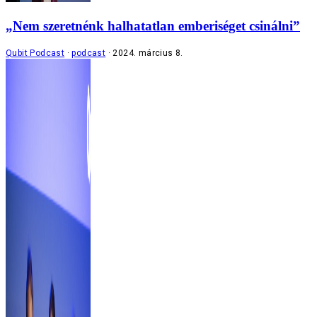
„Nem szeretnénk halhatatlan emberiséget csinálni”
Qubit Podcast
podcast
2024. március 8.