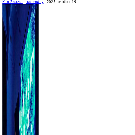
Kun Zsuzsi
tudomány
2023. október 19.