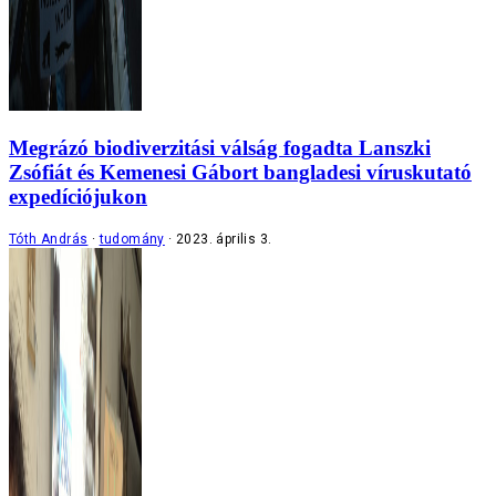
Megrázó biodiverzitási válság fogadta Lanszki
Zsófiát és Kemenesi Gábort bangladesi víruskutató
expedíciójukon
Tóth András
tudomány
2023. április 3.