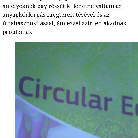
amelyeknek egy részét ki lehetne váltani az
anyagkörforgás megteremtésével és az
újrahasznosítással, ám ezzel szintén akadnak
problémák.