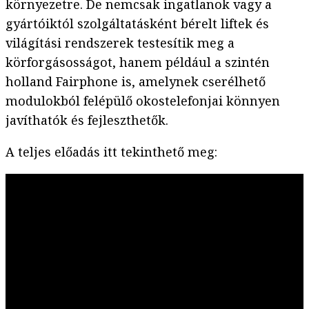
környezetre. De nemcsak ingatlanok vagy a
gyártóiktól szolgáltatásként bérelt liftek és
világítási rendszerek testesítik meg a
körforgásosságot, hanem például a szintén
holland Fairphone is, amelynek cserélhető
modulokból felépülő okostelefonjai könnyen
javíthatók és fejleszthetők.
A teljes előadás itt tekinthető meg: