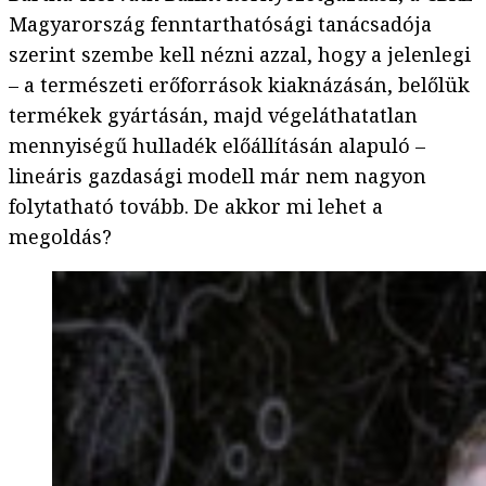
Magyarország fenntarthatósági tanácsadója
szerint szembe kell nézni azzal, hogy a jelenlegi
– a természeti erőforrások kiaknázásán, belőlük
termékek gyártásán, majd végeláthatatlan
mennyiségű hulladék előállításán alapuló –
lineáris gazdasági modell már nem nagyon
folytatható tovább. De akkor mi lehet a
megoldás?