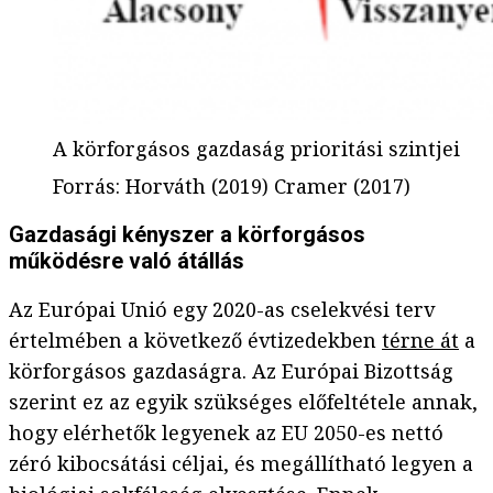
A körforgásos gazdaság prioritási szintjei
Forrás
:
Horváth (2019) Cramer (2017)
Gazdasági kényszer a körforgásos
működésre való átállás
Az Európai Unió egy 2020-as cselekvési terv
értelmében a következő évtizedekben
térne át
a
körforgásos gazdaságra. Az Európai Bizottság
szerint ez az egyik szükséges előfeltétele annak,
hogy elérhetők legyenek az EU 2050-es nettó
zéró kibocsátási céljai, és megállítható legyen a