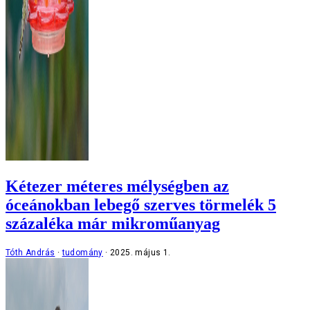
Kétezer méteres mélységben az
óceánokban lebegő szerves törmelék 5
százaléka már mikroműanyag
Tóth András
tudomány
2025. május 1.