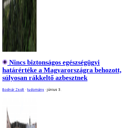
Nincs biztonságos egészségügyi
határértéke a Magyarországra behozott,
súlyosan rákkeltő azbesztnek
Bodnár Zsolt
tudomány
június 3.