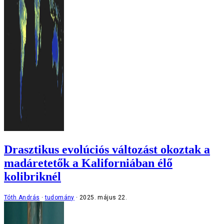
Drasztikus evolúciós változást okoztak a
madáretetők a Kaliforniában élő
kolibriknél
Tóth András
tudomány
2025. május 22.