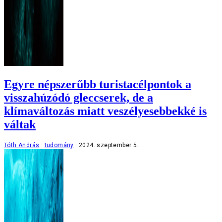
Egyre népszerűbb turistacélpontok a
visszahúzódó gleccserek, de a
klímaváltozás miatt veszélyesebbekké is
váltak
Tóth András
tudomány
2024. szeptember 5.