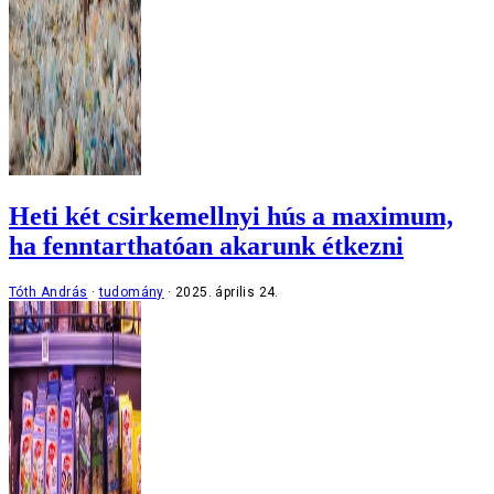
Heti két csirkemellnyi hús a maximum,
ha fenntarthatóan akarunk étkezni
Tóth András
tudomány
2025. április 24.