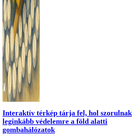
Interaktív térkép tárja fel, hol szorulnak
leginkább védelemre a föld alatti
gombahálózatok