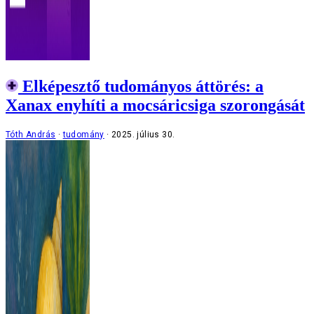
Elképesztő tudományos áttörés: a
Xanax enyhíti a mocsáricsiga szorongását
Tóth András
tudomány
2025. július 30.