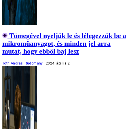
Tömegével nyeljük le és lélegezzük be a
mikroműanyagot, és minden jel arra
mutat, hogy ebből baj lesz
Tóth András
tudomány
2024. április 2.