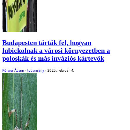
Budapesten tárták fel, hogyan
lubickolnak a városi környezetben a
poloskák és más inváziós kártevők
Kőrösi Ádám
tudomány
2025. február 4.