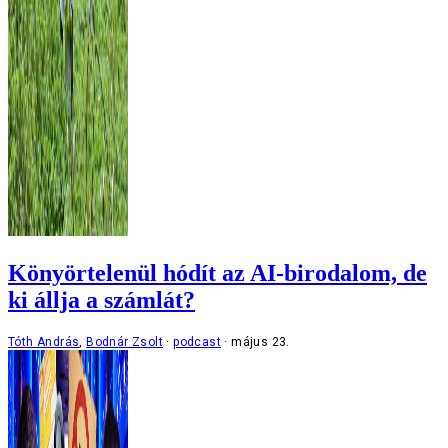
Könyörtelenül hódít az AI-birodalom, de
ki állja a számlát?
Tóth András
,
Bodnár Zsolt
podcast
május 23.