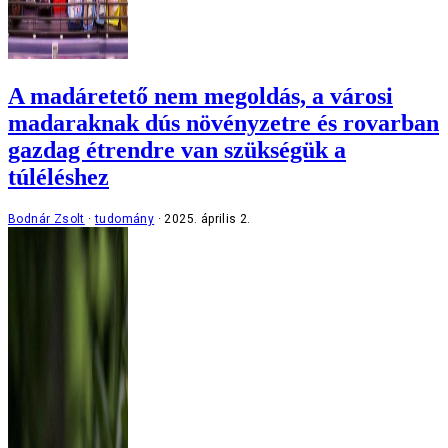
A madáretető nem megoldás, a városi
madaraknak dús növényzetre és rovarban
gazdag étrendre van szükségük a
túléléshez
Bodnár Zsolt
tudomány
2025. április 2.