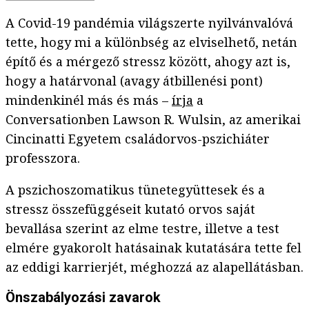
A Covid-19 pandémia világszerte nyilvánvalóvá
tette, hogy mi a különbség az elviselhető, netán
építő és a mérgező stressz között, ahogy azt is,
hogy a határvonal (avagy átbillenési pont)
mindenkinél más és más –
írja
a
Conversationben Lawson R. Wulsin, az amerikai
Cincinatti Egyetem családorvos-pszichiáter
professzora.
A pszichoszomatikus tünetegyüttesek és a
stressz összefüggéseit kutató orvos saját
bevallása szerint az elme testre, illetve a test
elmére gyakorolt hatásainak kutatására tette fel
az eddigi karrierjét, méghozzá az alapellátásban.
Önszabályozási zavarok