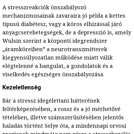
A stresszreakciók önszabályozó
mechanizmusainak zavaraira jó példa a kettes
típusú diabétesz, vagy a kóros elhízással járó
anyagcserebetegségek, de a depresszió is, amely
Wulsin szerint a központi idegrendszer
„áramköreiben” a neurotranszmitterek
kiegyensúlyozatlan működése miatt válik
elégtelenné a hangulat, a gondolatok és a
viselkedés egészséges önszabályozása.
Kezeletlenség
Bár a stressz idegélettani hátterének
feltérképezésében, a rossz és a jó mérhetővé
tételében, illetve számszerűsítésében jelentős
haladás történt Selye óta, a mindennapi orvosi