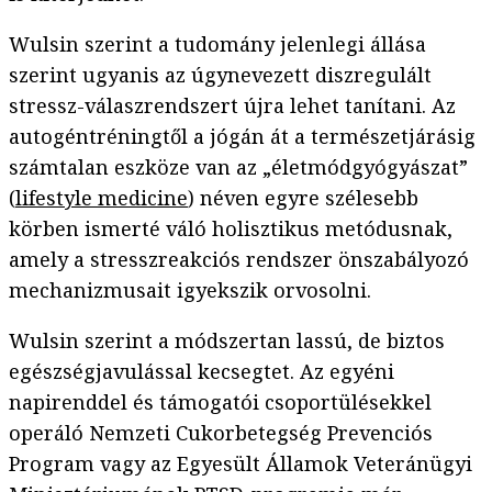
Wulsin szerint a tudomány jelenlegi állása
szerint ugyanis az úgynevezett diszregulált
stressz-válaszrendszert újra lehet tanítani. Az
autogéntréningtől a jógán át a természetjárásig
számtalan eszköze van az „életmódgyógyászat”
(
lifestyle medicine
) néven egyre szélesebb
körben ismerté váló holisztikus metódusnak,
amely a stresszreakciós rendszer önszabályozó
mechanizmusait igyekszik orvosolni.
Wulsin szerint a módszertan lassú, de biztos
egészségjavulással kecsegtet. Az egyéni
napirenddel és támogatói csoportülésekkel
operáló Nemzeti Cukorbetegség Prevenciós
Program vagy az Egyesült Államok Veteránügyi