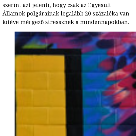
szerint azt jelenti, hogy csak az Egyesült
Államok polgárainak legalább 20 százaléka van
kitéve mérgező stressznek a mindennapokban.