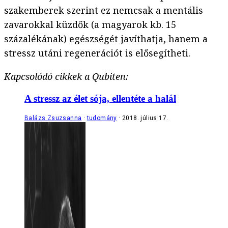
szakemberek szerint ez nemcsak a mentális
zavarokkal küzdők (a magyarok kb. 15
százalékának) egészségét javíthatja, hanem a
stressz utáni regenerációt is elősegítheti.
Kapcsolódó cikkek a Qubiten:
A stressz az élet sója, ellentéte a halál
Balázs Zsuzsanna
tudomány
2018. július 17.