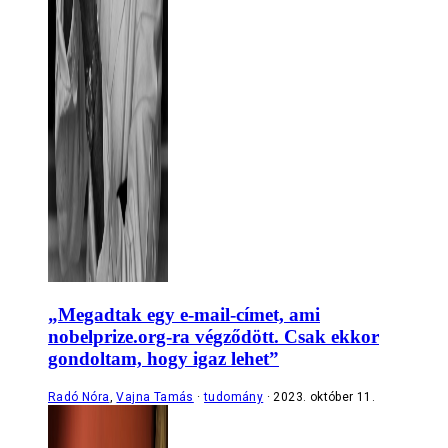
„Megadtak egy e-mail-címet, ami
nobelprize.org-ra végződött. Csak ekkor
gondoltam, hogy igaz lehet”
Radó Nóra
,
Vajna Tamás
tudomány
2023. október 11.