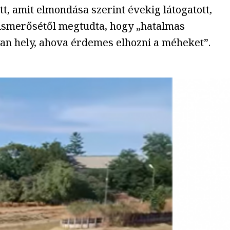
, amit elmondása szerint évekig látogatott,
i ismerősétől megtudta, hogy „hatalmas
an hely, ahova érdemes elhozni a méheket”.