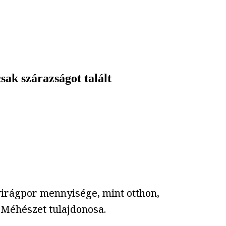
sak szárazságot talált
virágpor mennyisége, mint otthon,
 Méhészet tulajdonosa.