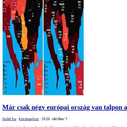
Már csak négy európai ország van talpon 
Qubit.hu
koronavírus
2020. október 7.