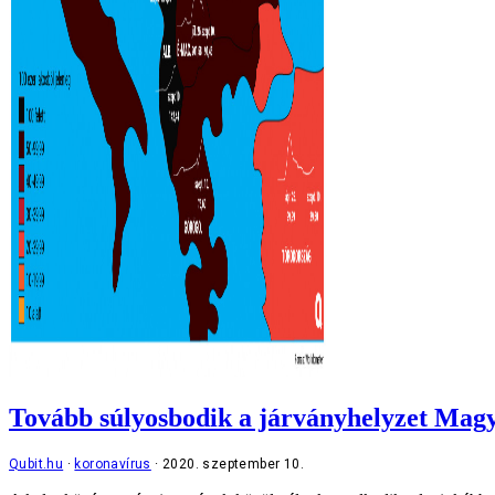
Tovább súlyosbodik a járványhelyzet Magy
Qubit.hu
koronavírus
2020. szeptember 10.