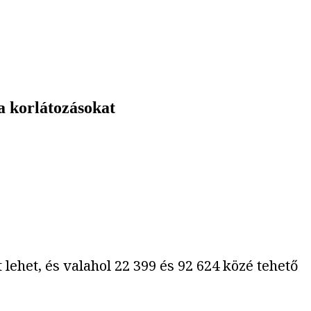
a korlátozásokat
lehet, és valahol 22 399 és 92 624 közé tehető