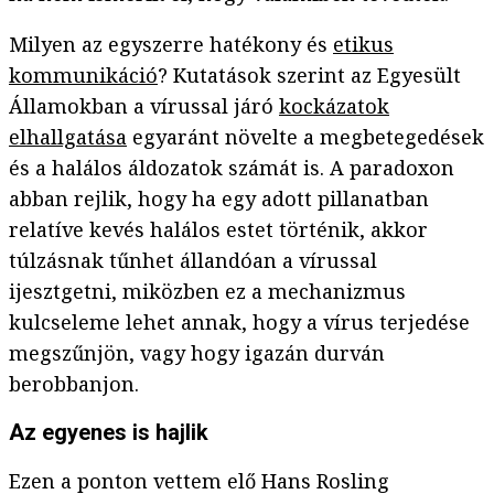
Milyen az egyszerre hatékony és
etikus
kommunikáció
? Kutatások szerint az Egyesült
Államokban a vírussal járó
kockázatok
elhallgatása
egyaránt növelte a megbetegedések
és a halálos áldozatok számát is. A paradoxon
abban rejlik, hogy ha egy adott pillanatban
relatíve kevés halálos estet történik, akkor
túlzásnak tűnhet állandóan a vírussal
ijesztgetni, miközben ez a mechanizmus
kulcseleme lehet annak, hogy a vírus terjedése
megszűnjön, vagy hogy igazán durván
berobbanjon.
Az egyenes is hajlik
Ezen a ponton vettem elő Hans Rosling