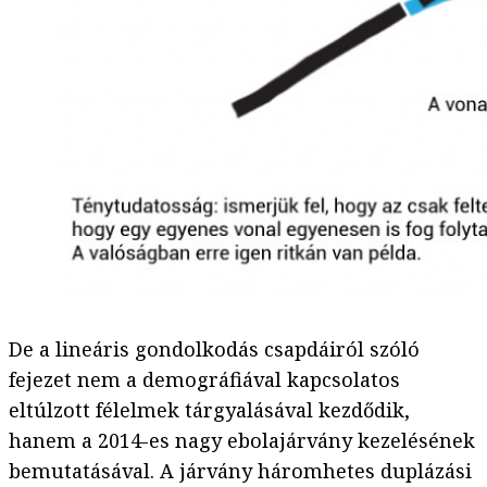
De a lineáris gondolkodás csapdáiról szóló
fejezet nem a demográfiával kapcsolatos
eltúlzott félelmek tárgyalásával kezdődik,
hanem a 2014-es nagy ebolajárvány kezelésének
bemutatásával. A járvány háromhetes duplázási