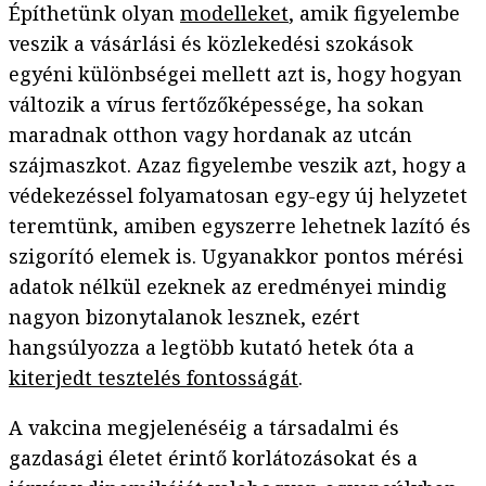
Építhetünk olyan
modelleket
, amik figyelembe
veszik a vásárlási és közlekedési szokások
egyéni különbségei mellett azt is, hogy hogyan
változik a vírus fertőzőképessége, ha sokan
maradnak otthon vagy hordanak az utcán
szájmaszkot. Azaz figyelembe veszik azt, hogy a
védekezéssel folyamatosan egy-egy új helyzetet
teremtünk, amiben egyszerre lehetnek lazító és
szigorító elemek is. Ugyanakkor pontos mérési
adatok nélkül ezeknek az eredményei mindig
nagyon bizonytalanok lesznek, ezért
hangsúlyozza a legtöbb kutató hetek óta a
kiterjedt tesztelés fontosságát
.
A vakcina megjelenéséig a társadalmi és
gazdasági életet érintő korlátozásokat és a