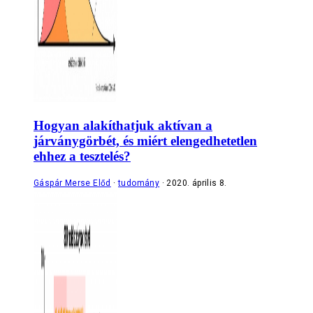
Hogyan alakíthatjuk aktívan a
járványgörbét, és miért elengedhetetlen
ehhez a tesztelés?
Gáspár Merse Előd
tudomány
2020. április 8.