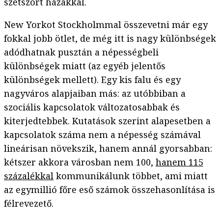
szétszórt házakkal.
New Yorkot Stockholmmal összevetni már egy
fokkal jobb ötlet, de még itt is nagy különbségek
adódhatnak pusztán a népességbeli
különbségek miatt (az egyéb jelentős
különbségek mellett). Egy kis falu és egy
nagyváros alapjaiban más: az utóbbiban a
szociális kapcsolatok változatosabbak és
kiterjedtebbek. Kutatások szerint alapesetben a
kapcsolatok száma nem a népesség számával
lineárisan növekszik, hanem annál gyorsabban:
kétszer akkora városban nem 100,
hanem 115
százalékkal
kommunikálunk többet, ami miatt
az egymillió főre eső számok összehasonlítása is
félrevezető.