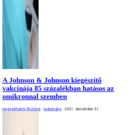
A Johnson & Johnson kiegészítő
vakcinája 85 százalékban hatásos az
omikronnal szemben
Hegyeshalmi Richárd
tudomány
2021. december 31.