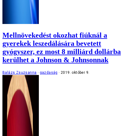
Mellnövekedést okozhat fiúknál a
gyerekek leszedálására bevetett
gyógyszer, ez most 8 milliárd dollárba
kerülhet a Johnson & Johnsonnak
Balázs Zsuzsanna
gazdaság
2019. október 9.