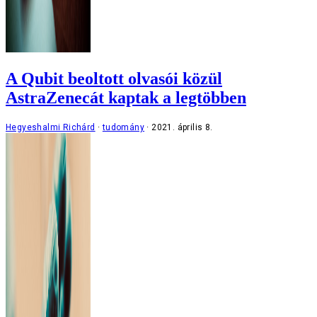
A Qubit beoltott olvasói közül
AstraZenecát kaptak a legtöbben
Hegyeshalmi Richárd
tudomány
2021. április 8.