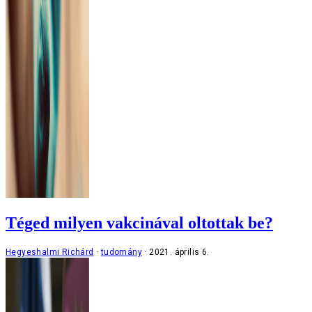
Téged milyen vakcinával oltottak be?
Hegyeshalmi Richárd
tudomány
2021. április 6.