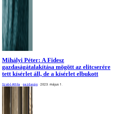
Mihályi Péter: A Fidesz
gazdaságátalakítása mögött az elitcserére
tett kísérlet áll, de a kísérlet elbukott
Szabó Attila
gazdaság
2023. május 1.