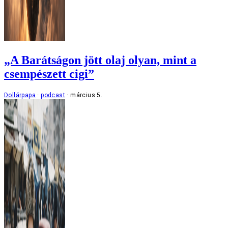
„A Barátságon jött olaj olyan, mint a
csempészett cigi”
Dollárpapa
podcast
március 5.