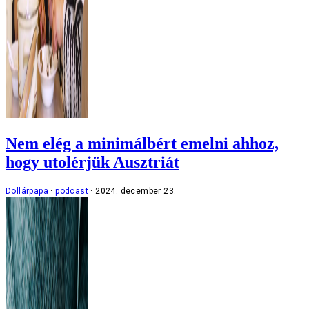
Nem elég a minimálbért emelni ahhoz,
hogy utolérjük Ausztriát
Dollárpapa
podcast
2024. december 23.