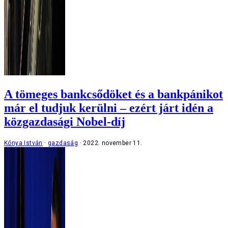
A tömeges bankcsődöket és a bankpánikot
már el tudjuk kerülni – ezért járt idén a
közgazdasági Nobel-díj
Kónya István
gazdaság
2022. november 11.