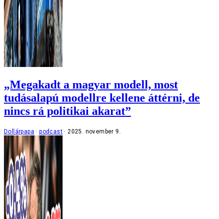
„Megakadt a magyar modell, most
tudásalapú modellre kellene áttérni, de
nincs rá politikai akarat”
Dollárpapa
podcast
2025. november 9.