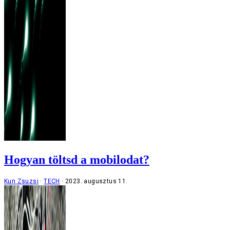
Hogyan töltsd a mobilodat?
Kun Zsuzsi
TECH
2023. augusztus 11.