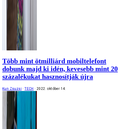
Több mint ötmilliárd mobiltelefont
dobunk majd ki idén, kevesebb mint 20
százalékukat hasznosítják újra
Kun Zsuzsi
TECH
2022. október 14.