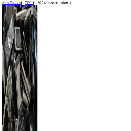
Kun Zsuzsi
TECH
2024. szeptember 4.