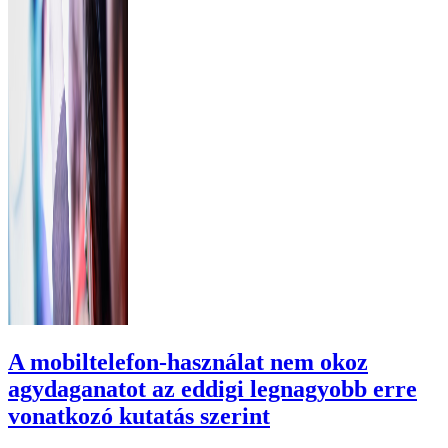
A mobiltelefon-használat nem okoz
agydaganatot az eddigi legnagyobb erre
vonatkozó kutatás szerint