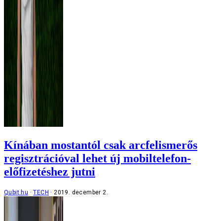
Kínában mostantól csak arcfelismerős
regisztrációval lehet új mobiltelefon-
előfizetéshez jutni
Qubit.hu
TECH
2019. december 2.