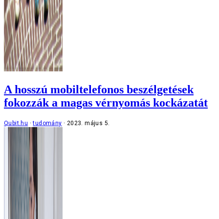
A hosszú mobiltelefonos beszélgetések
fokozzák a magas vérnyomás kockázatát
Qubit.hu
tudomány
2023. május 5.