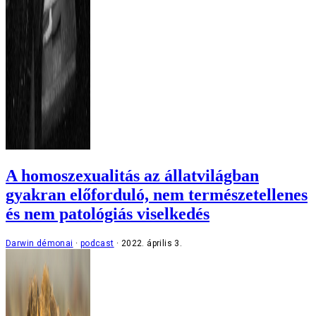
A homoszexualitás az állatvilágban
gyakran előforduló, nem természetellenes
és nem patológiás viselkedés
Darwin démonai
podcast
2022. április 3.