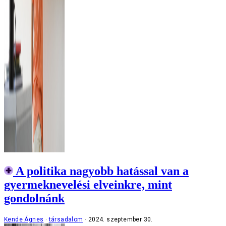
A politika nagyobb hatással van a
gyermeknevelési elveinkre, mint
gondolnánk
Kende Ágnes
társadalom
2024. szeptember 30.