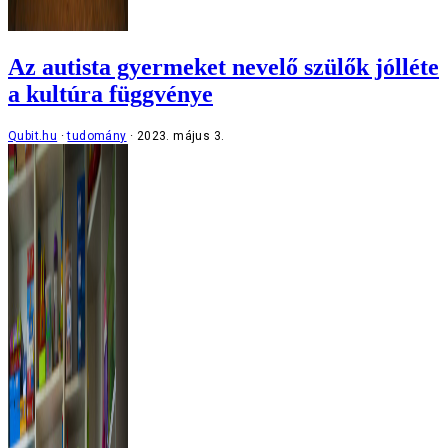
Az autista gyermeket nevelő szülők jólléte
a kultúra függvénye
Qubit.hu
tudomány
2023. május 3.