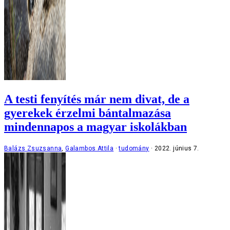
A testi fenyítés már nem divat, de a
gyerekek érzelmi bántalmazása
mindennapos a magyar iskolákban
Balázs Zsuzsanna
,
Galambos Attila
tudomány
2022. június 7.