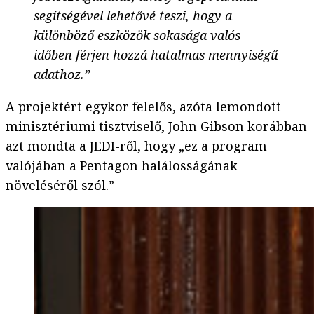
segítségével lehetővé teszi, hogy a
különböző eszközök sokasága valós
időben férjen hozzá hatalmas mennyiségű
adathoz.”
A projektért egykor felelős, azóta lemondott
minisztériumi tisztviselő, John Gibson korábban
azt mondta a JEDI-ről, hogy „ez a program
valójában a Pentagon halálosságának
növeléséről szól.”