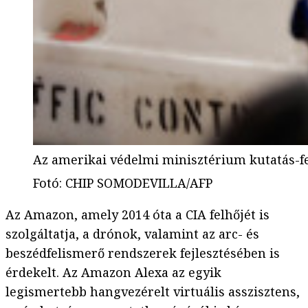
Az amerikai védelmi minisztérium kutatás-fe
Fotó
:
CHIP SOMODEVILLA/AFP
Az Amazon, amely 2014 óta a CIA felhőjét is
szolgáltatja, a drónok, valamint az arc- és
beszédfelismerő rendszerek fejlesztésében is
érdekelt. Az Amazon Alexa az egyik
legismertebb hangvezérelt virtuális asszisztens,