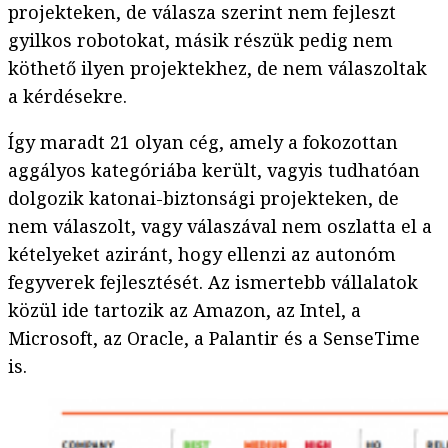
projekteken, de válasza szerint nem fejleszt
gyilkos robotokat, másik részük pedig nem
köthető ilyen projektekhez, de nem válaszoltak
a kérdésekre.
Így maradt 21 olyan cég, amely a fokozottan
aggályos kategóriába került, vagyis tudhatóan
dolgozik katonai-biztonsági projekteken, de
nem válaszolt, vagy válaszával nem oszlatta el a
kételyeket aziránt, hogy ellenzi az autonóm
fegyverek fejlesztését. Az ismertebb vállalatok
közül ide tartozik az Amazon, az Intel, a
Microsoft, az Oracle, a Palantir és a SenseTime
is.