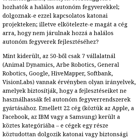
hozhatók a halálos autonóm fegyverekkel;
dolgoznak-e ezzel kapcsolatos katonai
projekteken; illetve elkötelezte-e magát a cég
arra, hogy nem járulnak hozzá a halálos
autonóm fegyverek fejlesztéséhez?
Mint kiderült, az 50-ből csak 7 vállalatnál
(Animal Dynamics, Arbe Robotics, General
Robotics, Google, HiveMapper, Softbank,
VisionLabs) vannak érvényben olyan irányelvek,
amelyek biztosítják, hogy a fejlesztéseiket ne
használhassák fel autonóm fegyverrendszerek
gyártásához. Emellett 22 cég (köztük az Apple, a
Facebook, az IBM vagy a Samsung) került a
köztes kategóriába – e cégek egy része
köztudottan dolgozik katonai vagy biztonsági