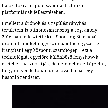
hálózatokra alapuló számítástechnikai
platformjának fejlesztésében.
Emellett a drónok és a repülésirányítás
területein is otthonosan mozog a cég, amely
2016-ban fejlesztette ki a Shooting Star nevű
drónjait, amiket nagy számban tud egyszerre
irányítani egy központi számítógép – ezt a
technológiát egyelőre különböző fényshow-k
esetében hasznosítják, de nem nehéz elképzelni,
hogy milyen katonai funkcióval bírhat egy
hasonló rendszer.