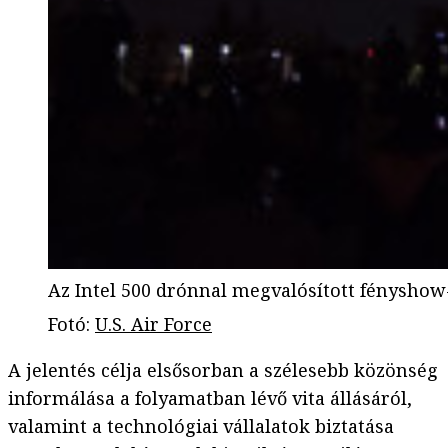
Az Intel 500 drónnal megvalósított fényshow-
Fotó
:
U.S. Air Force
A jelentés célja elsősorban a szélesebb közönség
informálása a folyamatban lévő vita állásáról,
valamint a technológiai vállalatok biztatása