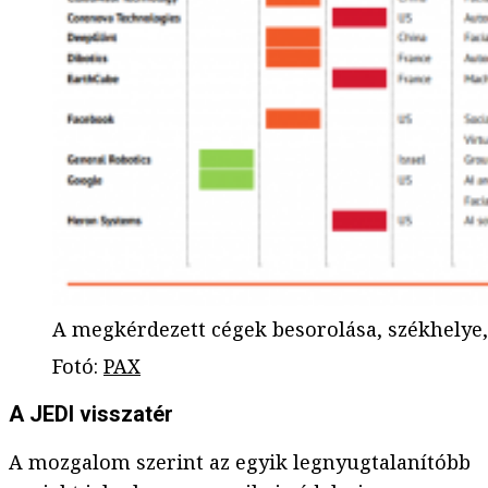
A megkérdezett cégek besorolása, székhelye, 
Fotó
:
PAX
A JEDI visszatér
A mozgalom szerint az egyik legnyugtalanítóbb