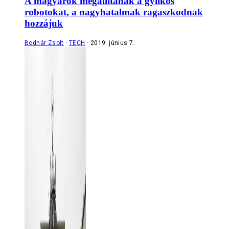
A magyarok megállítanák a gyilkos
robotokat, a nagyhatalmak ragaszkodnak
hozzájuk
Bodnár Zsolt
TECH
2019. június 7.