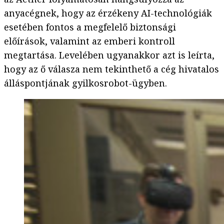
anyacégnek, hogy az érzékeny AI-technológiák
esetében fontos a megfelelő biztonsági
előírások, valamint az emberi kontroll
megtartása. Levelében ugyanakkor azt is leírta,
hogy az ő válasza nem tekinthető a cég hivatalos
álláspontjának gyilkosrobot-ügyben.