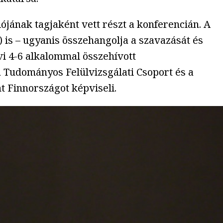
jának tagjaként vett részt a konferencián. A
 is – ugyanis összehangolja a szavazását és
vi 4-6 alkalommal összehívott
 Tudományos Felülvizsgálati Csoport és a
t Finnországot képviseli.