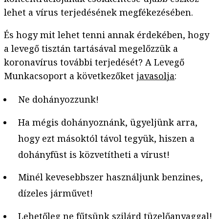
lehet a vírus terjedésének megfékezésében.
És hogy mit lehet tenni annak érdekében, hogy
a levegő tisztán tartásával megelőzzük a
koronavírus további terjedését? A Levegő
Munkacsoport a következőket
javasolja
:
Ne dohányozzunk!
Ha mégis dohányoznánk, ügyeljünk arra,
hogy ezt másoktól távol tegyük, hiszen a
dohányfüst is közvetítheti a vírust!
Minél kevesebbszer használjunk benzines,
dízeles járművet!
Lehetőleg ne fűtsünk szilárd tüzelőanyaggal!