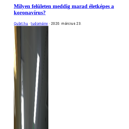
Milyen felületen meddig marad életképes a
koronavírus?
Qubit.hu
tudomány
2020. március 23.