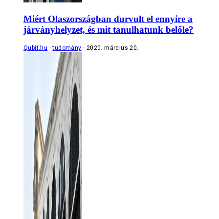
Miért Olaszországban durvult el ennyire a
járványhelyzet, és mit tanulhatunk belőle?
Qubit.hu
tudomány
2020. március 20.