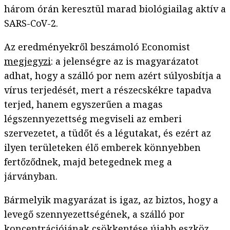
három órán keresztül marad biológiailag aktív a
SARS-CoV-2.
Az eredményekről beszámoló Economist
megjegyzi
: a jelenségre az is magyarázatot
adhat, hogy a szálló por nem azért súlyosbítja a
vírus terjedését, mert a részecskékre tapadva
terjed, hanem egyszerűen a magas
légszennyezettség megviseli az emberi
szervezetet, a tüdőt és a légutakat, és ezért az
ilyen területeken élő emberek könnyebben
fertőződnek, majd betegednek meg a
járványban.
Bármelyik magyarázat is igaz, az biztos, hogy a
levegő szennyezettségének, a szálló por
koncentrációjának csökkentése újabb eszköz