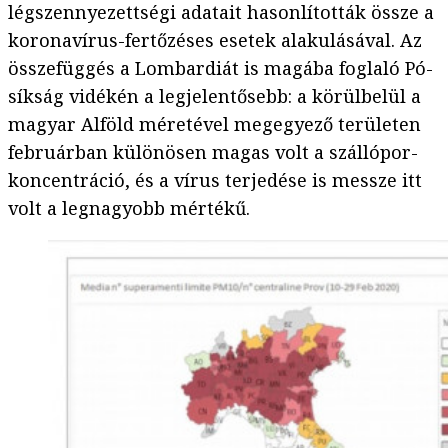
légszennyezettségi adatait hasonlították össze a
koronavírus-fertőzéses esetek alakulásával. Az
összefüggés a Lombardiát is magába foglaló Pó-
síkság vidékén a legjelentősebb: a körülbelül a
magyar Alföld méretével megegyező területen
februárban különösen magas volt a szállópor-
koncentráció, és a vírus terjedése is messze itt
volt a legnagyobb mértékű.