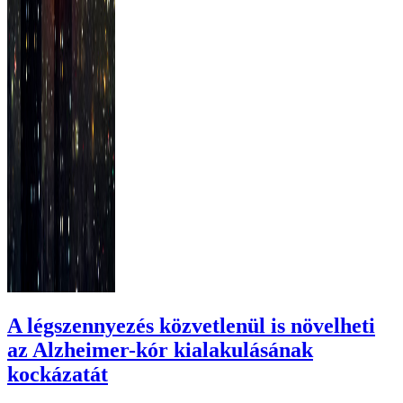
A légszennyezés közvetlenül is növelheti
az Alzheimer-kór kialakulásának
kockázatát