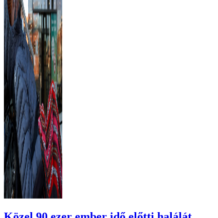
Közel 90 ezer ember idő előtti halálát