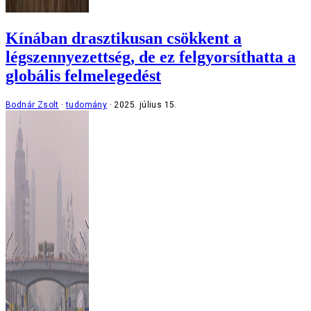
Kínában drasztikusan csökkent a
légszennyezettség, de ez felgyorsíthatta a
globális felmelegedést
Bodnár Zsolt
tudomány
2025. július 15.