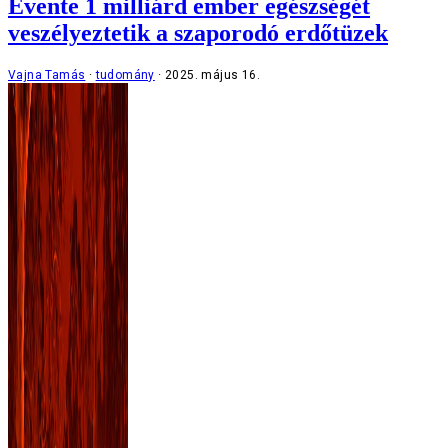
Évente 1 milliárd ember egészségét
veszélyeztetik a szaporodó erdőtüzek
Vajna Tamás
tudomány
2025. május 16.