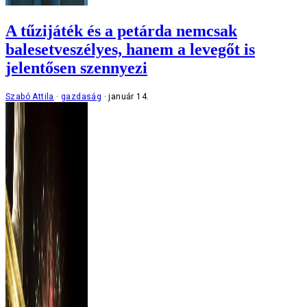
A tűzijáték és a petárda nemcsak
balesetveszélyes, hanem a levegőt is
jelentősen szennyezi
Szabó Attila
gazdaság
január 14.