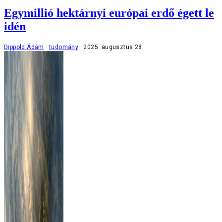
Egymillió hektárnyi európai erdő égett le
idén
Dippold Ádám
tudomány
2025. augusztus 28.