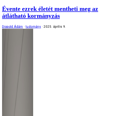
Évente ezrek életét mentheti meg az
átlátható kormányzás
Dippold Ádám
tudomány
2025. április 9.