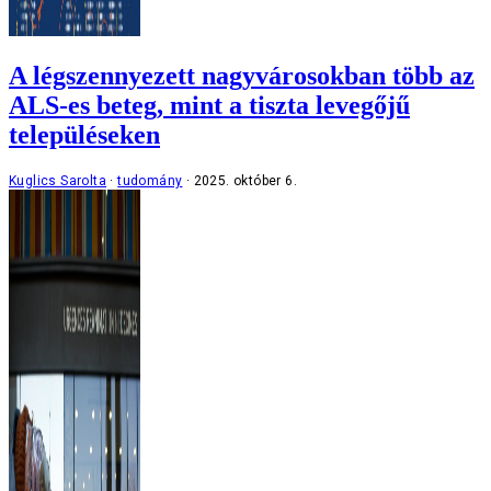
A légszennyezett nagyvárosokban több az
ALS-es beteg, mint a tiszta levegőjű
településeken
Kuglics Sarolta
tudomány
2025. október 6.