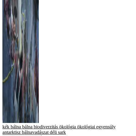
kék bálna
bálna
biodiverzitás
ökológia
ökológiai egyensúly
antarktisz
bálnavadászat
déli sark