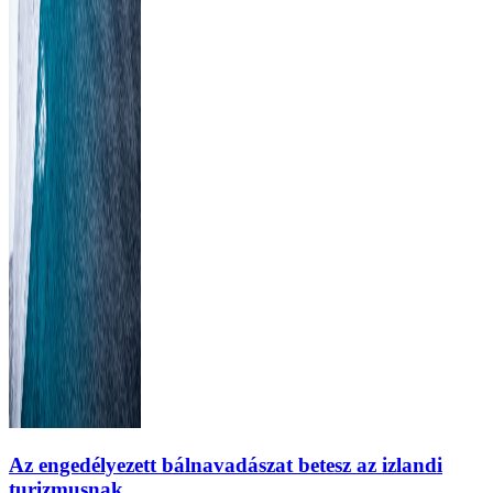
Az engedélyezett bálnavadászat betesz az izlandi
turizmusnak