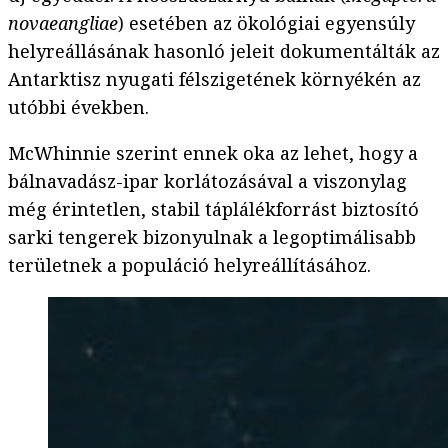
novaeangliae
) esetében az ökológiai egyensúly
helyreállásának hasonló jeleit dokumentálták az
Antarktisz nyugati félszigetének környékén az
utóbbi években.
McWhinnie szerint ennek oka az lehet, hogy a
bálnavadász-ipar korlátozásával a viszonylag
még érintetlen, stabil táplálékforrást biztosító
sarki tengerek bizonyulnak a legoptimálisabb
területnek a populáció helyreállításához.