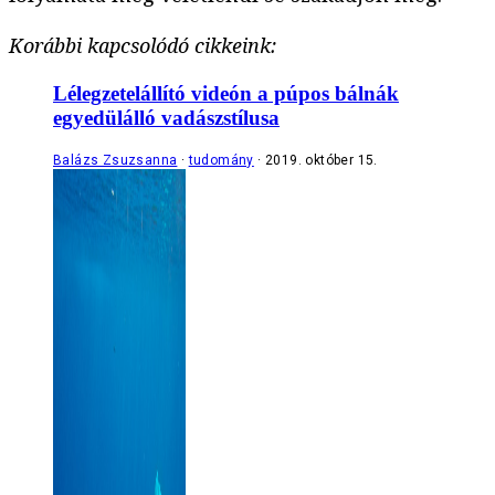
Korábbi kapcsolódó cikkeink:
Lélegzetelállító videón a púpos bálnák
egyedülálló vadászstílusa
Balázs Zsuzsanna
tudomány
2019. október 15.