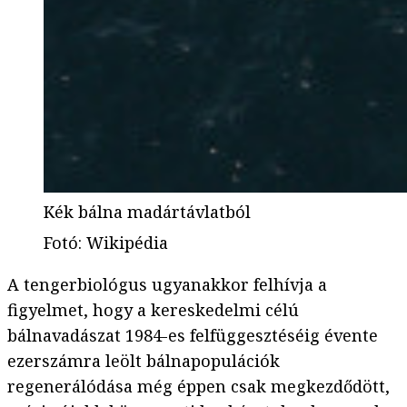
Kék bálna madártávlatból
Fotó
:
Wikipédia
A tengerbiológus ugyanakkor felhívja a
figyelmet, hogy a kereskedelmi célú
bálnavadászat 1984-es felfüggesztéséig évente
ezerszámra leölt bálnapopulációk
regenerálódása még éppen csak megkezdődött,