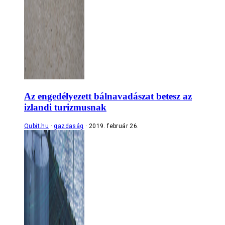
Az engedélyezett bálnavadászat betesz az
izlandi turizmusnak
Qubit.hu
gazdaság
2019. február 26.