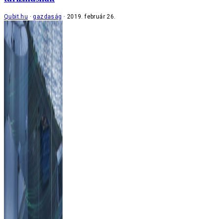
Qubit.hu
gazdaság
2019. február 26.