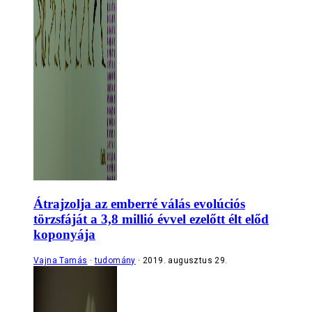
Átrajzolja az emberré válás evolúciós
törzsfáját a 3,8 millió évvel ezelőtt élt előd
koponyája
Vajna Tamás
tudomány
2019. augusztus 29.