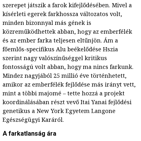
szerepet játszik a farok kifejlődésében. Mivel a
kísérleti egerek farkhossza változatos volt,
minden bizonnyal más gének is
közreműködhettek abban, hogy az emberfélék
és az ember farka teljesen eltűnjön. Ám a
főemlős-specifikus Alu beékelődése Hszia
szerint nagy valószínűséggel kritikus
fontosságú volt abban, hogy ma nincs farkunk.
Mindez nagyjából 25 millió éve történhetett,
amikor az emberfélék fejlődése más irányt vett,
mint a többi majomé – tette hozzá a projekt
koordinálásában részt vevő Itai Yanai fejlődési
genetikus a New York Egyetem Langone
Egészségügyi Karáról.
A farkatlanság ára