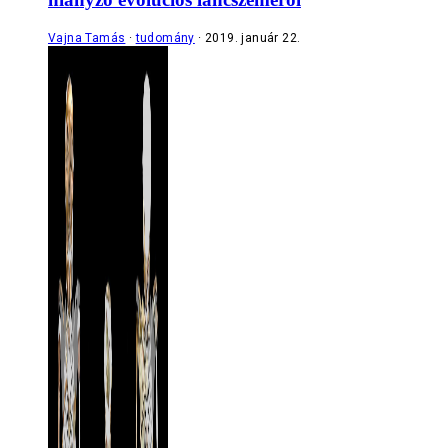
Vajna Tamás
tudomány
2019. január 22.