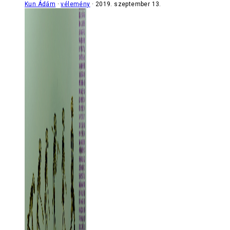
Kun Ádám
vélemény
2019. szeptember 13.