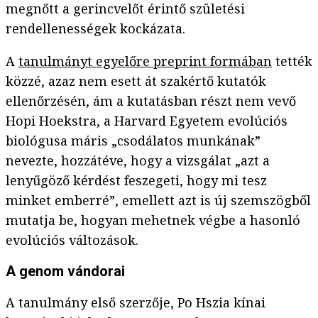
megnőtt a gerincvelőt érintő születési
rendellenességek kockázata.
A
tanulmányt egyelőre preprint formában
tették
közzé, azaz nem esett át szakértő kutatók
ellenőrzésén, ám a kutatásban részt nem vevő
Hopi Hoekstra, a Harvard Egyetem evolúciós
biológusa máris „csodálatos munkának”
nevezte, hozzátéve, hogy a vizsgálat „azt a
lenyűgöző kérdést feszegeti, hogy mi tesz
minket emberré”, emellett azt is új szemszögből
mutatja be, hogyan mehetnek végbe a hasonló
evolúciós változások.
A genom vándorai
A tanulmány első szerzője, Po Hszia kínai