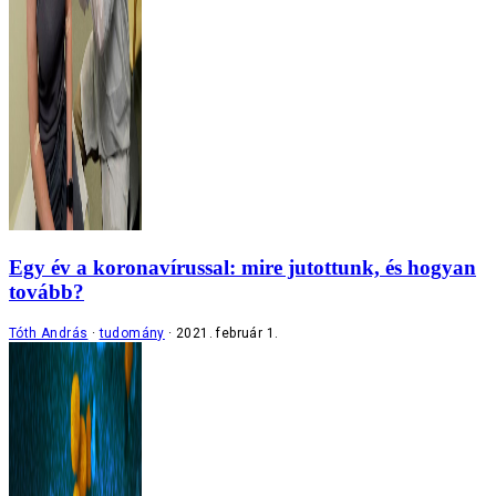
Egy év a koronavírussal: mire jutottunk, és hogyan
tovább?
Tóth András
tudomány
2021. február 1.