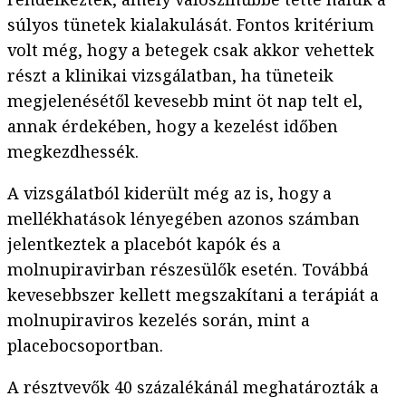
súlyos tünetek kialakulását. Fontos kritérium
volt még, hogy a betegek csak akkor vehettek
részt a klinikai vizsgálatban, ha tüneteik
megjelenésétől kevesebb mint öt nap telt el,
annak érdekében, hogy a kezelést időben
megkezdhessék.
A vizsgálatból kiderült még az is, hogy a
mellékhatások lényegében azonos számban
jelentkeztek a placebót kapók és a
molnupiravirban részesülők esetén. Továbbá
kevesebbszer kellett megszakítani a terápiát a
molnupiraviros kezelés során, mint a
placebocsoportban.
A résztvevők 40 százalékánál meghatározták a