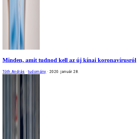
Minden, amit tudnod kell az új kínai koronavírusról
Tóth András
tudomány
2020. január 28.