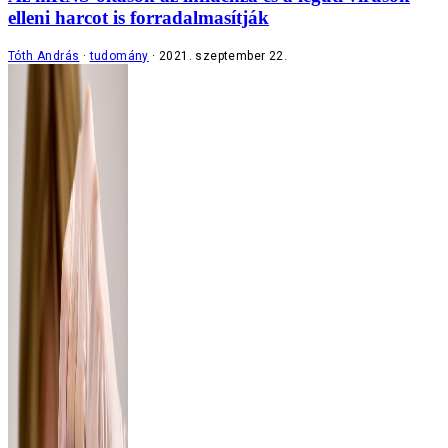
elleni harcot is forradalmasítják
Tóth András
tudomány
2021. szeptember 22.