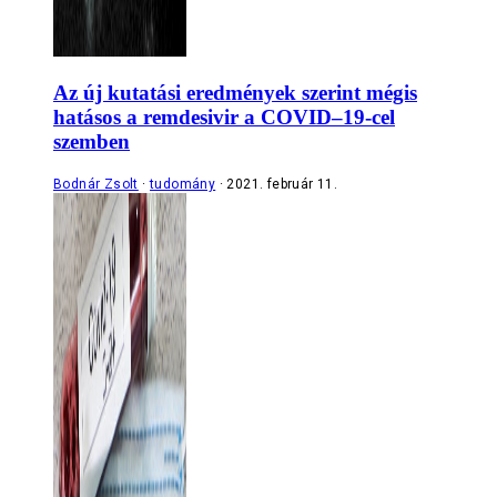
Az új kutatási eredmények szerint mégis
hatásos a remdesivir a COVID–19-cel
szemben
Bodnár Zsolt
tudomány
2021. február 11.