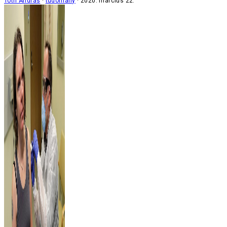
Tóth András
tudomány
2020. március 22.