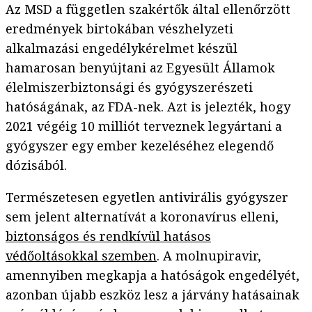
Az MSD a független szakértők által ellenőrzött
eredmények birtokában vészhelyzeti
alkalmazási engedélykérelmet készül
hamarosan benyújtani az Egyesült Államok
élelmiszerbiztonsági és gyógyszerészeti
hatóságának, az FDA-nek. Azt is jelezték, hogy
2021 végéig 10 milliót terveznek legyártani a
gyógyszer egy ember kezeléséhez elegendő
dózisából.
Természetesen egyetlen antivirális gyógyszer
sem jelent alternatívát a koronavírus elleni,
biztonságos és rendkívül hatásos
védőoltásokkal szemben
. A molnupiravir,
amennyiben megkapja a hatóságok engedélyét,
azonban újabb eszköz lesz a járvány hatásainak