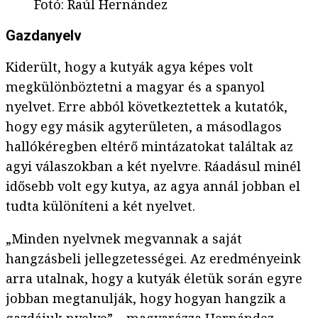
Fotó
:
Raúl Hernández
Gazdanyelv
Kiderült, hogy a kutyák agya képes volt
megkülönböztetni a magyar és a spanyol
nyelvet. Erre abból következtettek a kutatók,
hogy egy másik agyterületen, a másodlagos
hallókéregben eltérő mintázatokat találtak az
agyi válaszokban a két nyelvre. Ráadásul minél
idősebb volt egy kutya, az agya annál jobban el
tudta különíteni a két nyelvet.
„Minden nyelvnek megvannak a saját
hangzásbeli jellegzetességei. Az eredményeink
arra utalnak, hogy a kutyák életük során egyre
jobban megtanulják, hogy hogyan hangzik a