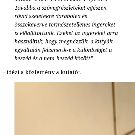
Továbbá a szövegrészleteket egészen
rövid szeletekre darabolva és
összekeverve természetellenes ingereket
is előállítottunk. Ezeket az ingereket arra
használtuk, hogy megnézzük, a kutyák
egyáltalán felismerik-e a különbséget a
beszéd és a nem-beszéd között”
– idézi a közlemény a kutatót.