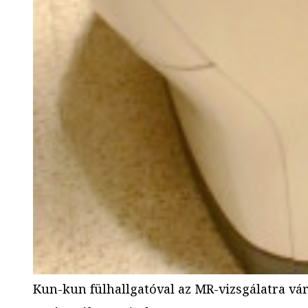
Kun-kun fülhallgatóval az MR-vizsgálatra vá