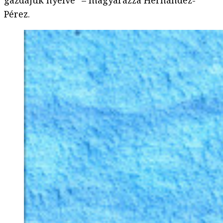
gazdájuk nyelve” – magyarázza Hernández-
Pérez.