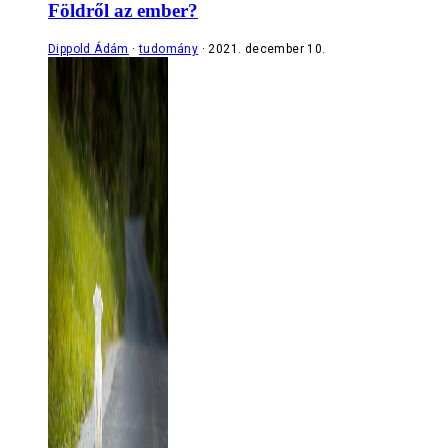
Földről az ember?
Dippold Ádám
tudomány
2021. december 10.