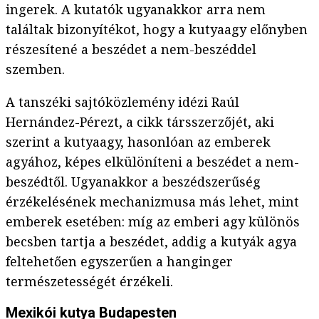
ingerek. A kutatók ugyanakkor arra nem
találtak bizonyítékot, hogy a kutyaagy előnyben
részesítené a beszédet a nem-beszéddel
szemben.
A tanszéki sajtóközlemény idézi Raúl
Hernández-Pérezt, a cikk társszerzőjét, aki
szerint a kutyaagy, hasonlóan az emberek
agyához, képes elkülöníteni a beszédet a nem-
beszédtől. Ugyanakkor a beszédszerűség
érzékelésének mechanizmusa más lehet, mint
emberek esetében: míg az emberi agy különös
becsben tartja a beszédet, addig a kutyák agya
feltehetően egyszerűen a hanginger
természetességét érzékeli.
Mexikói kutya Budapesten