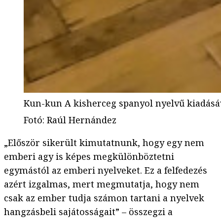
Kun-kun A kisherceg spanyol nyelvű kiadásá
Fotó
:
Raúl Hernández
„Először sikerült kimutatnunk, hogy egy nem
emberi agy is képes megkülönböztetni
egymástól az emberi nyelveket. Ez a felfedezés
azért izgalmas, mert megmutatja, hogy nem
csak az ember tudja számon tartani a nyelvek
hangzásbeli sajátosságait” – összegzi a