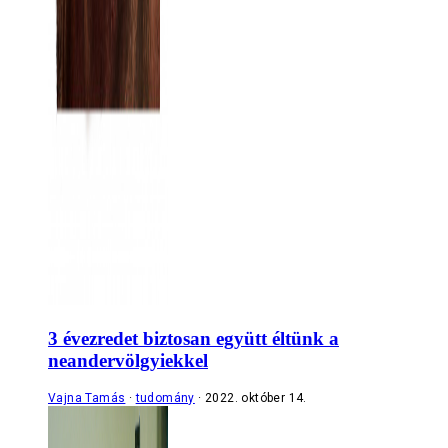
3 évezredet biztosan együtt éltünk a
neandervölgyiekkel
Vajna Tamás
tudomány
2022. október 14.