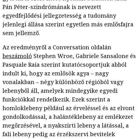
Pán Péter-szindrómának is nevezett
egyedfejlődési jellegzetesség a tudomány
jelenlegi állása szerint egyetlen más emlősfajra
sem jellemző.
Az eredményről a Conversation oldalán
beszámoló
Stephen Wroe, Gabriele Sansalone és
Pasquale Raia szerint kutatócsoportjuk abból
indult ki, hogy az emlősök agya – nagy
vonalakban – négy különböző régióból vagy
lebenyből áll, amelyek mindegyike egyedi
funkciókkal rendelkezik. Ezek szerint a
homloklebeny például az érveléssel és az elvont
gondolkodással, a halántéklebeny az emlékezet
megőrzésével, a nyakszirti lebeny a látással, a
fali lebeny pedig az érzékszervi bevitelek