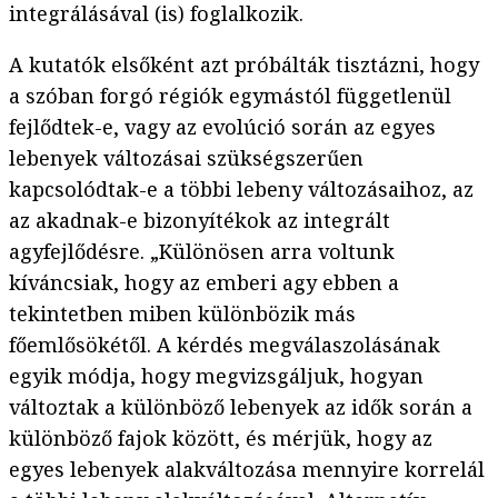
integrálásával (is) foglalkozik.
A kutatók elsőként azt próbálták tisztázni, hogy
a szóban forgó régiók egymástól függetlenül
fejlődtek-e, vagy az evolúció során az egyes
lebenyek változásai szükségszerűen
kapcsolódtak-e a többi lebeny változásaihoz, az
az akadnak-e bizonyítékok az integrált
agyfejlődésre. „Különösen arra voltunk
kíváncsiak, hogy az emberi agy ebben a
tekintetben miben különbözik más
főemlősökétől. A kérdés megválaszolásának
egyik módja, hogy megvizsgáljuk, hogyan
változtak a különböző lebenyek az idők során a
különböző fajok között, és mérjük, hogy az
egyes lebenyek alakváltozása mennyire korrelál