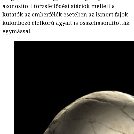
azonosított törzsfejlődési stációk mellett a
kutatók az emberfélék esetében az ismert fajok
különböző életkorú agyait is összehasonlították
egymással.