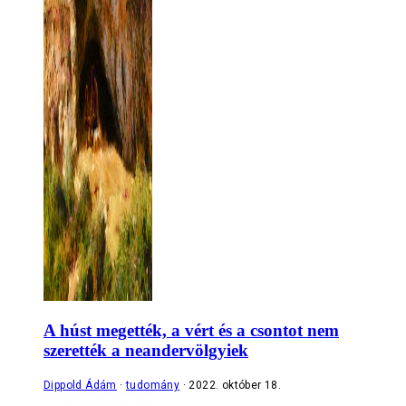
A húst megették, a vért és a csontot nem
szerették a neandervölgyiek
Dippold Ádám
tudomány
2022. október 18.