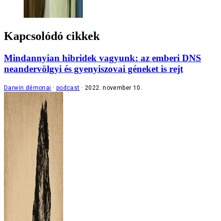
Kapcsolódó cikkek
Mindannyian hibridek vagyunk: az emberi DNS
neandervölgyi és gyenyiszovai géneket is rejt
Darwin démonai
podcast
2022. november 10.