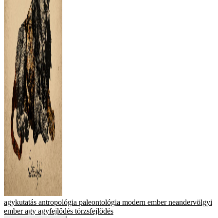
agykutatás
antropológia
paleontológia
modern ember
neandervölgyi
ember
agy
agyfejlődés
törzsfejlődés