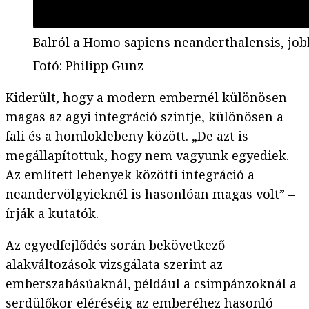
Balról a Homo sapiens neanderthalensis, jo
Fotó
:
Philipp Gunz
Kiderült, hogy a modern embernél különösen
magas az agyi integráció szintje, különösen a
fali és a homloklebeny között. „De azt is
megállapítottuk, hogy nem vagyunk egyediek.
Az említett lebenyek közötti integráció a
neandervölgyieknél is hasonlóan magas volt” –
írják a kutatók.
Az egyedfejlődés során bekövetkező
alakváltozások vizsgálata szerint az
emberszabásúaknál, például a csimpánzoknál a
serdülőkor eléréséig az emberéhez hasonló