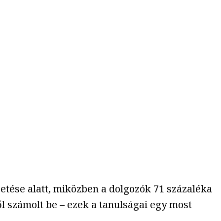
zetése alatt, miközben a dolgozók 71 százaléka
l számolt be – ezek a tanulságai egy most