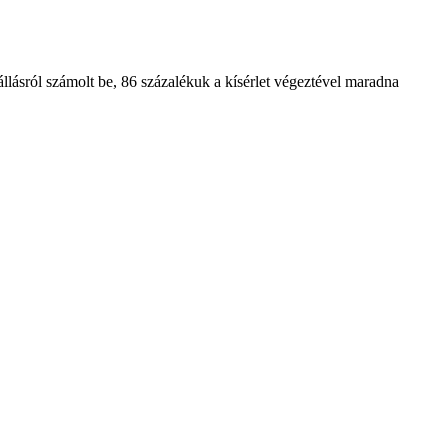
állásról számolt be, 86 százalékuk a kísérlet végeztével maradna