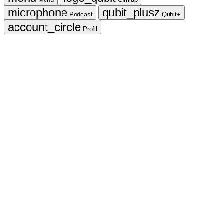
Podcast
Qubit+
Profil