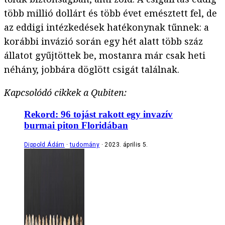
több millió dollárt és több évet emésztett fel, de
az eddigi intézkedések hatékonynak tűnnek: a
korábbi invázió során egy hét alatt több száz
állatot gyűjtöttek be, mostanra már csak heti
néhány, jobbára döglött csigát találnak.
Kapcsolódó cikkek a Qubiten:
Rekord: 96 tojást rakott egy invazív
burmai piton Floridában
Dippold Ádám
tudomány
2023. április 5.