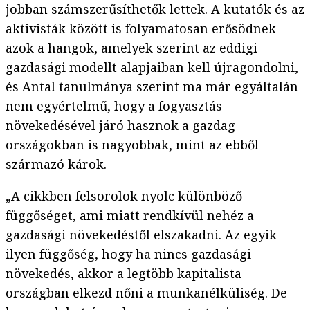
jobban számszerűsíthetők lettek. A kutatók és az
aktivisták között is folyamatosan erősödnek
azok a hangok, amelyek szerint az eddigi
gazdasági modellt alapjaiban kell újragondolni,
és Antal tanulmánya szerint ma már egyáltalán
nem egyértelmű, hogy a fogyasztás
növekedésével járó hasznok a gazdag
országokban is nagyobbak, mint az ebből
származó károk.
„A cikkben felsorolok nyolc különböző
függőséget, ami miatt rendkívül nehéz a
gazdasági növekedéstől elszakadni. Az egyik
ilyen függőség, hogy ha nincs gazdasági
növekedés, akkor a legtöbb kapitalista
országban elkezd nőni a munkanélküliség. De