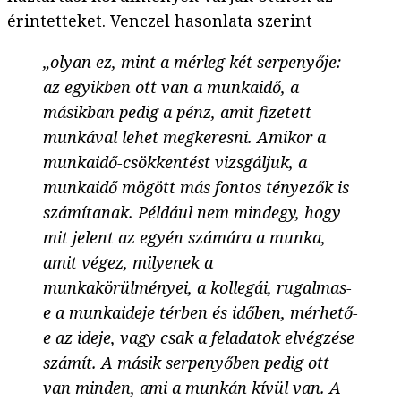
érintetteket. Venczel hasonlata szerint
„olyan ez, mint a mérleg két serpenyője:
az egyikben ott van a munkaidő, a
másikban pedig a pénz, amit fizetett
munkával lehet megkeresni. Amikor a
munkaidő-csökkentést vizsgáljuk, a
munkaidő mögött más fontos tényezők is
számítanak. Például nem mindegy, hogy
mit jelent az egyén számára a munka,
amit végez, milyenek a
munkakörülményei, a kollegái, rugalmas-
e a munkaideje térben és időben, mérhető-
e az ideje, vagy csak a feladatok elvégzése
számít. A másik serpenyőben pedig ott
van minden, ami a munkán kívül van. A