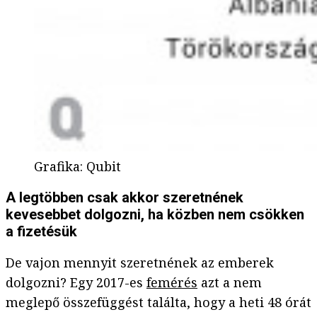
Grafika
:
Qubit
A legtöbben csak akkor szeretnének
kevesebbet dolgozni, ha közben nem csökken
a fizetésük
De vajon mennyit szeretnének az emberek
dolgozni? Egy 2017-es
femérés
azt a nem
meglepő összefüggést találta, hogy a heti 48 órát