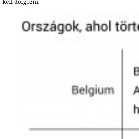
kell dolgozni
.