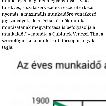
munka és a magánélet egyensúlyára való
törekvés, a szakszervezetek részéről érkező
nyomás, a maximális munkaidőre vonatkozó
jogszabályok, de a férfiak és nők munka-
mintázatának megváltozása is befolyásolja a
munkaidőt” – mondta a Qubitnek Venczel Tímea
szociológus, a Lendület kutatócsoport egyik
tagja.