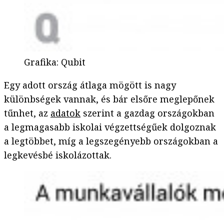
Grafika
:
Qubit
Egy adott ország átlaga mögött is nagy
különbségek vannak, és bár elsőre meglepőnek
tűnhet, az
adatok
szerint a gazdag országokban
a legmagasabb iskolai végzettségűek dolgoznak
a legtöbbet, míg a legszegényebb országokban a
legkevésbé iskolázottak.