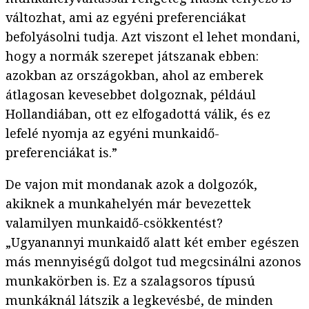
változhat, ami az egyéni preferenciákat
befolyásolni tudja. Azt viszont el lehet mondani,
hogy a normák szerepet játszanak ebben:
azokban az országokban, ahol az emberek
átlagosan kevesebbet dolgoznak, például
Hollandiában, ott ez elfogadottá válik, és ez
lefelé nyomja az egyéni munkaidő-
preferenciákat is.”
De vajon mit mondanak azok a dolgozók,
akiknek a munkahelyén már bevezettek
valamilyen munkaidő-csökkentést?
„Ugyanannyi munkaidő alatt két ember egészen
más mennyiségű dolgot tud megcsinálni azonos
munkakörben is. Ez a szalagsoros típusú
munkáknál látszik a legkevésbé, de minden