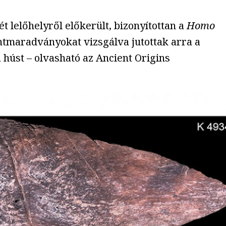
lelőhelyről előkerült, bizonyítottan a
Homo
sontmaradványokat vizsgálva jutottak arra a
 húst – olvasható az Ancient Origins