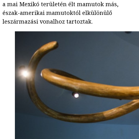
a mai Mexikó területén élt mamutok más,
észak-amerikai mamutoktól elkülönülő
leszármazási vonalhoz tartoztak.