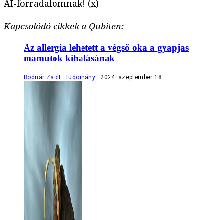
AI-forradalomnak! (x)
Kapcsolódó cikkek a Qubiten:
Az allergia lehetett a végső oka a gyapjas
mamutok kihalásának
Bodnár Zsolt
tudomány
2024. szeptember 18.