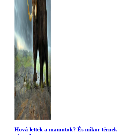
Hová lettek a mamutok? És mikor térnek