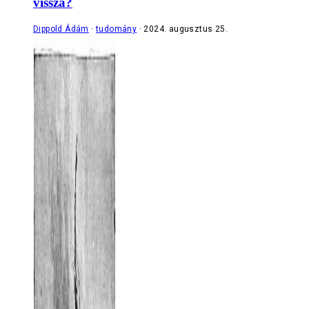
vissza?
Dippold Ádám
tudomány
2024. augusztus 25.