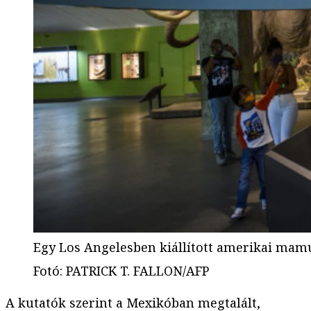
Egy Los Angelesben kiállított amerikai mamu
Fotó
:
PATRICK T. FALLON/AFP
A kutatók szerint a Mexikóban megtalált,