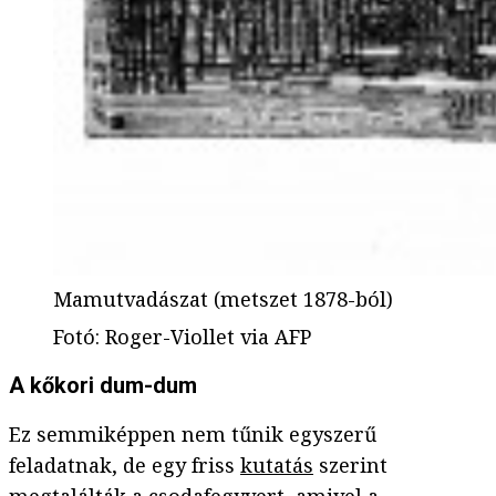
Mamutvadászat (metszet 1878-ból)
Fotó
:
Roger-Viollet via AFP
A kőkori dum-dum
Ez semmiképpen nem tűnik egyszerű
feladatnak, de egy friss
kutatás
szerint