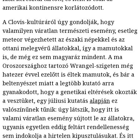
amerikai kontinensre korlátozódott.
A Clovis-kultúráról úgy gondolják, hogy
valamilyen váratlan természeti esemény, esetleg
meteor végezhetett az északi népekkel és az
ottani melegvérű állatokkal, így a mamutokkal
is, de még ez sem magyaráz mindent. A ma
Oroszországhoz tartozó Wrangel-szigeten még
hatezer évvel ezelőtt is éltek mamutok, és bár a
beltenyészet miatt a legtöbb kutató arra
gyanakodott, hogy a genetikai eltérések okozták
a vesztüket, egy júliusi kutatás
alapján
ez
valószínűnek tűnik: úgy látszik, hogy itt is
valami váratlan esemény sújtott le az állatokra,
ugyanis egyetlen eddig feltárt rendellenesség
sem indokolja a hirtelen kipusztulásukat. És itt