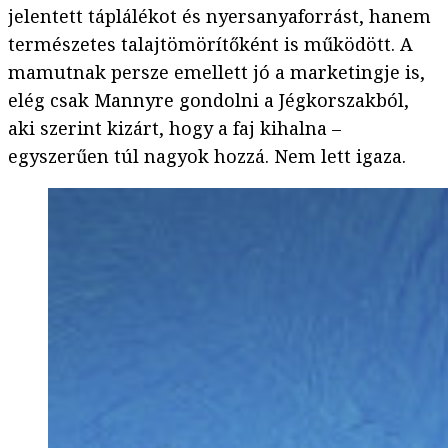
jelentett táplálékot és nyersanyaforrást, hanem
természetes talajtömörítőként is működött. A
mamutnak persze emellett jó a marketingje is,
elég csak Mannyre gondolni a Jégkorszakból,
aki szerint kizárt, hogy a faj kihalna –
egyszerűen túl nagyok hozzá. Nem lett igaza.