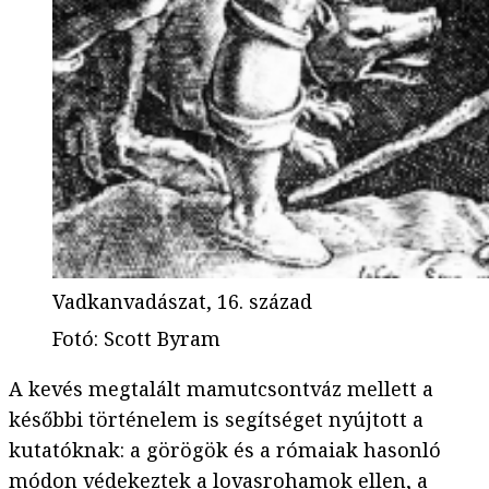
Vadkanvadászat, 16. század
Fotó
:
Scott Byram
A kevés megtalált mamutcsontváz mellett a
későbbi történelem is segítséget nyújtott a
kutatóknak: a görögök és a rómaiak hasonló
módon védekeztek a lovasrohamok ellen, a