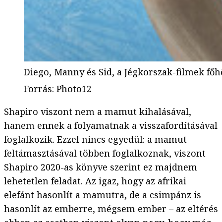
Diego, Manny és Sid, a Jégkorszak-filmek főh
Forrás
:
Photo12
Shapiro viszont nem a mamut kihalásával,
hanem ennek a folyamatnak a visszafordításával
foglalkozik. Ezzel nincs egyedül: a mamut
feltámasztásával többen foglalkoznak, viszont
Shapiro 2020-as könyve szerint ez majdnem
lehetetlen feladat. Az igaz, hogy az afrikai
elefánt hasonlít a mamutra, de a csimpánz is
hasonlít az emberre, mégsem ember – az eltérés