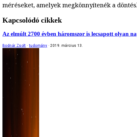
méréseket, amelyek megkönnyítenék a döntésh
Kapcsolódó cikkek
Az elmúlt 2700 évben háromszor is lecsapott olyan 
Bodnár Zsolt
tudomány
2019. március 13.