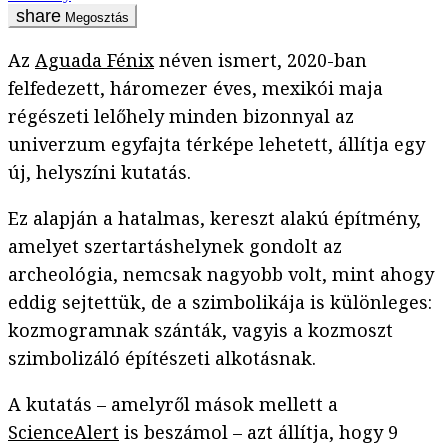
Megosztás
Az
Aguada Fénix
néven ismert, 2020-ban
felfedezett, háromezer éves, mexikói maja
régészeti lelőhely minden bizonnyal az
univerzum egyfajta térképe lehetett, állítja egy
új, helyszíni kutatás.
Ez alapján a hatalmas, kereszt alakú építmény,
amelyet szertartáshelynek gondolt az
archeológia, nemcsak nagyobb volt, mint ahogy
eddig sejtettük, de a szimbolikája is különleges:
kozmogramnak szánták, vagyis a kozmoszt
szimbolizáló építészeti alkotásnak.
A kutatás – amelyről mások mellett a
ScienceAlert
is beszámol – azt állítja, hogy 9