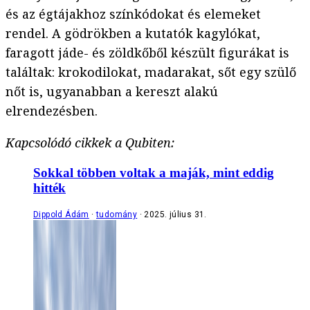
és az égtájakhoz színkódokat és elemeket
rendel. A gödrökben a kutatók kagylókat,
faragott jáde- és zöldkőből készült figurákat is
találtak: krokodilokat, madarakat, sőt egy szülő
nőt is, ugyanabban a kereszt alakú
elrendezésben.
Kapcsolódó cikkek a Qubiten:
Sokkal többen voltak a maják, mint eddig
hitték
Dippold Ádám
tudomány
2025. július 31.