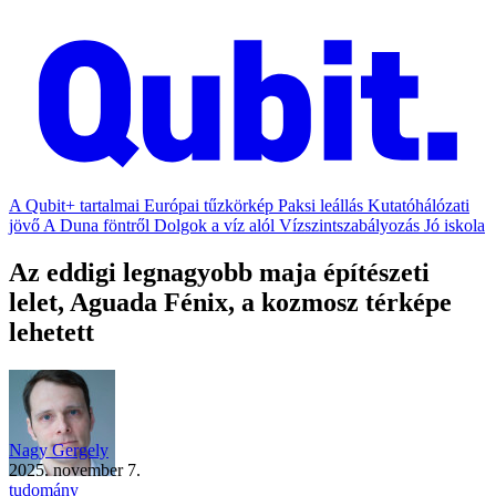
A Qubit+ tartalmai
Európai tűzkörkép
Paksi leállás
Kutatóhálózati
jövő
A Duna föntről
Dolgok a víz alól
Vízszintszabályozás
Jó iskola
Az eddigi legnagyobb maja építészeti
lelet, Aguada Fénix, a kozmosz térképe
lehetett
Nagy Gergely
2025. november 7.
tudomány