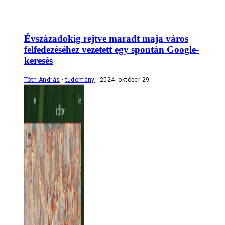
Évszázadokig rejtve maradt maja város
felfedezéséhez vezetett egy spontán Google-
keresés
Tóth András
tudomány
2024. október 29.