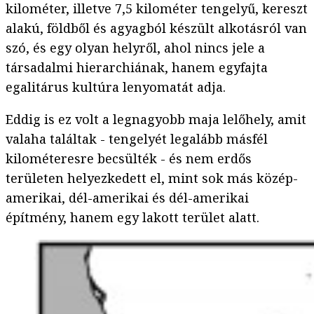
kilométer, illetve 7,5 kilométer tengelyű, kereszt
alakú, földből és agyagból készült alkotásról van
szó, és egy olyan helyről, ahol nincs jele a
társadalmi hierarchiának, hanem egyfajta
egalitárus kultúra lenyomatát adja.
Eddig is ez volt a legnagyobb maja lelőhely, amit
valaha találtak - tengelyét legalább másfél
kilométeresre becsülték - és nem erdős
területen helyezkedett el, mint sok más közép-
amerikai, dél-amerikai és dél-amerikai
építmény, hanem egy lakott terület alatt.