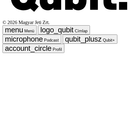
©
2026
Magyar Jeti Zrt.
Menü
Címlap
Podcast
Qubit+
Profil