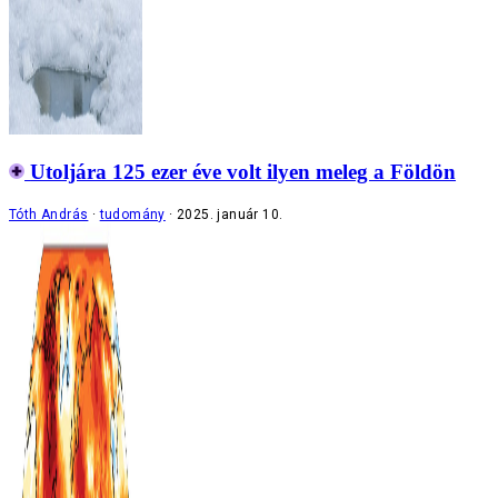
Utoljára 125 ezer éve volt ilyen meleg a Földön
Tóth András
tudomány
2025. január 10.