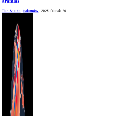
áramlás
Tóth András
tudomány
2025. február 26.