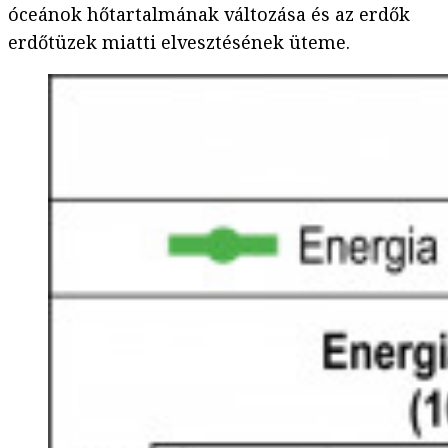
óceánok hőtartalmának változása és az erdők
erdőtüzek miatti elvesztésének üteme.