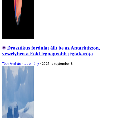
Drasztikus fordulat állt be az Antarktiszon,
veszélyben a Föld legnagyobb jégtakarója
Tóth András
tudomány
2025. szeptember 8.