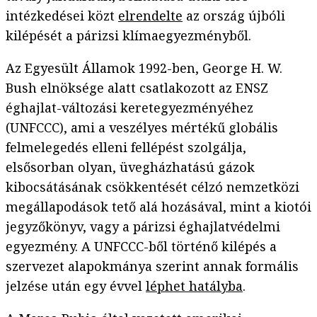
intézkedései közt
elrendelte
az ország újbóli
kilépését a párizsi klímaegyezményből.
Az Egyesült Államok 1992-ben, George H. W.
Bush elnöksége alatt csatlakozott az ENSZ
éghajlat-változási keretegyezményéhez
(UNFCCC), ami a veszélyes mértékű globális
felmelegedés elleni fellépést szolgálja,
elsősorban olyan, üvegházhatású gázok
kibocsátásának csökkentését célzó nemzetközi
megállapodások tető alá hozásával, mint a kiotói
jegyzőkönyv, vagy a párizsi éghajlatvédelmi
egyezmény. A UNFCCC-ből történő kilépés a
szervezet alapokmánya szerint annak formális
jelzése után egy évvel
léphet hatályba
.