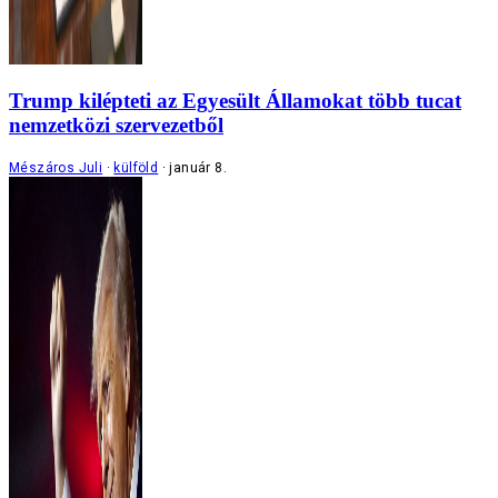
Trump kilépteti az Egyesült Államokat több tucat
nemzetközi szervezetből
Mészáros Juli
külföld
január 8.