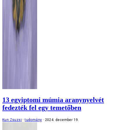
13 egyiptomi múmia aranynyelvét
fedezték fel egy temetőben
Kun Zsuzsi
tudomány
2024. december 19.