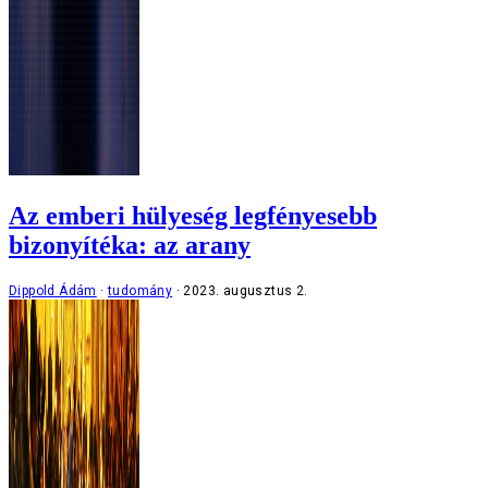
Az emberi hülyeség legfényesebb
bizonyítéka: az arany
Dippold Ádám
tudomány
2023. augusztus 2.