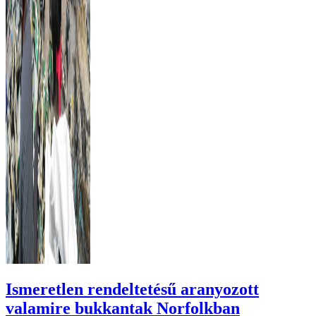
Ismeretlen rendeltetésű aranyozott
valamire bukkantak Norfolkban