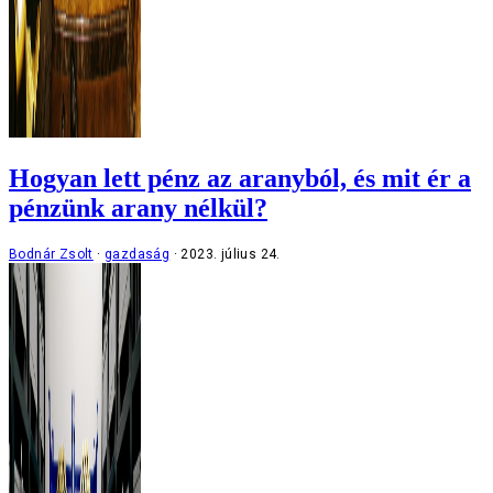
Hogyan lett pénz az aranyból, és mit ér a
pénzünk arany nélkül?
Bodnár Zsolt
gazdaság
2023. július 24.