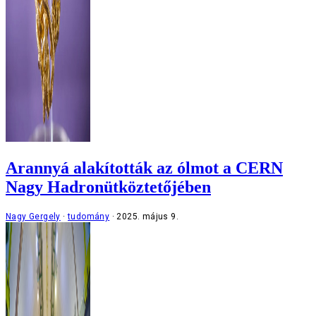
Arannyá alakították az ólmot a CERN
Nagy Hadronütköztetőjében
Nagy Gergely
tudomány
2025. május 9.