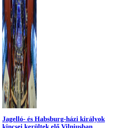
Jagelló- és Habsburg-házi királyok
kincsei kerültek elő Vilniusban