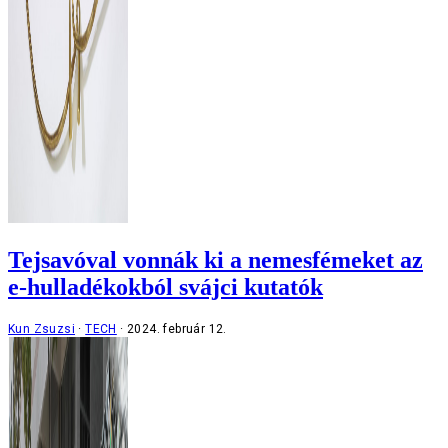
Tejsavóval vonnák ki a nemesfémeket az
e-hulladékokból svájci kutatók
Kun Zsuzsi
TECH
2024. február 12.