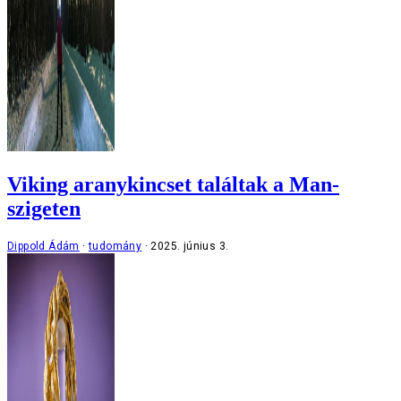
Viking aranykincset találtak a Man-
szigeten
Dippold Ádám
tudomány
2025. június 3.