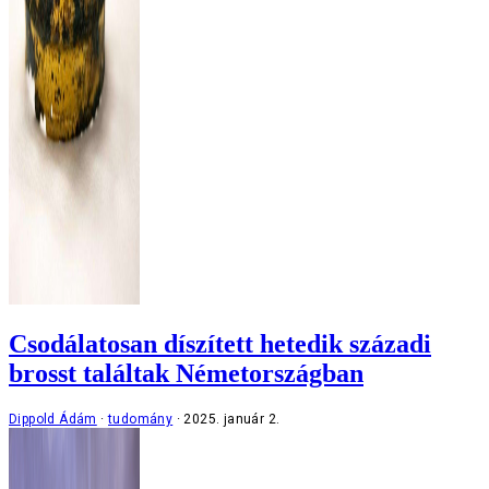
Csodálatosan díszített hetedik századi
brosst találtak Németországban
Dippold Ádám
tudomány
2025. január 2.