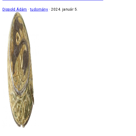
Dippold Ádám
tudomány
2024. január 5.