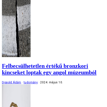
Felbecsülhetetlen értékű bronzkori
kincseket loptak egy angol múzeumból
Dippold Ádám
tudomány
2024. május 10.