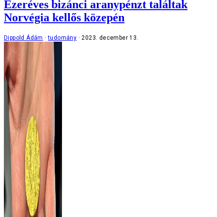
Ezeréves bizánci aranypénzt találtak
Norvégia kellős közepén
Dippold Ádám
tudomány
2023. december 13.