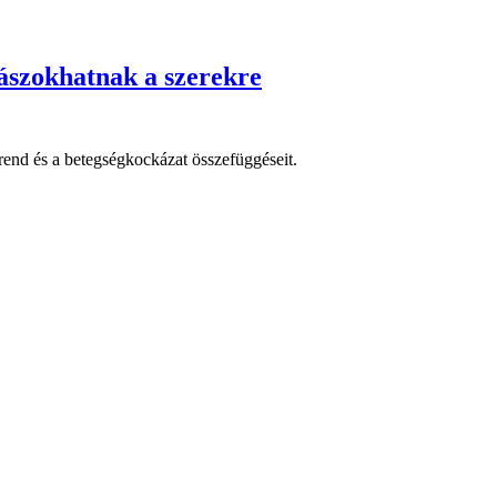
ászokhatnak a szerekre
rrend és a betegségkockázat összefüggéseit.