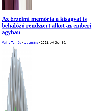
Az érzelmi memória a kisagyat is
behálózó rendszert alkot az emberi
agyban
Vajna Tamás
tudomány
2022. október 10.