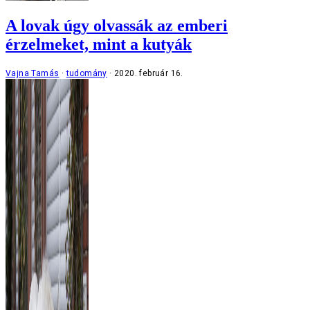
A lovak úgy olvassák az emberi
érzelmeket, mint a kutyák
Vajna Tamás
tudomány
2020. február 16.