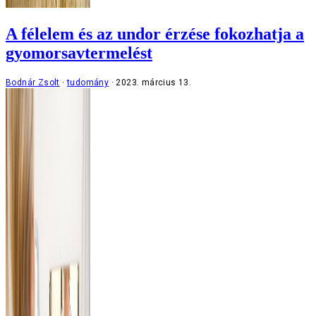
A félelem és az undor érzése fokozhatja a
gyomorsavtermelést
Bodnár Zsolt
tudomány
2023. március 13.