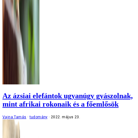
Az ázsiai elefántok ugyanúgy gyászolnak,
mint afrikai rokonaik és a főemlősök
Vajna Tamás
tudomány
2022. május 23.