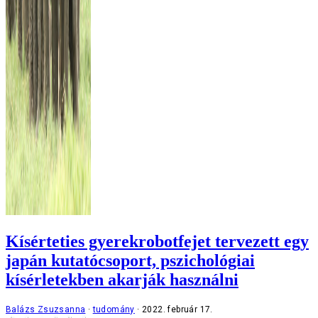
Kísérteties gyerekrobotfejet tervezett egy
japán kutatócsoport, pszichológiai
kísérletekben akarják használni
Balázs Zsuzsanna
tudomány
2022. február 17.