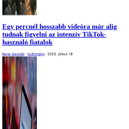
Egy percnél hosszabb videóra már alig
tudnak figyelni az intenzív TikTok-
használó fiatalok
Nagy Gergely
tudomány
2025. július 18.