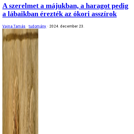
A szerelmet a májukban, a haragot pedig
a lábaikban érezték az ókori asszírok
Vajna Tamás
tudomány
2024. december 23.