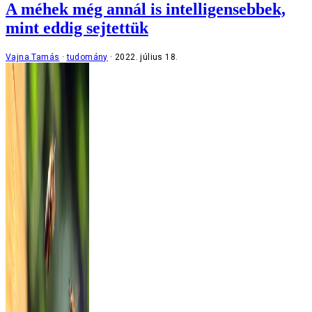
A méhek még annál is intelligensebbek,
mint eddig sejtettük
Vajna Tamás
tudomány
2022. július 18.