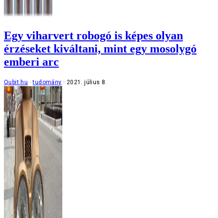
Egy viharvert robogó is képes olyan
érzéseket kiváltani, mint egy mosolygó
emberi arc
Qubit.hu
tudomány
2021. július 8.