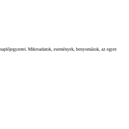
t naplójegyzetei. Mikroadatok, események, benyomások, az egyre