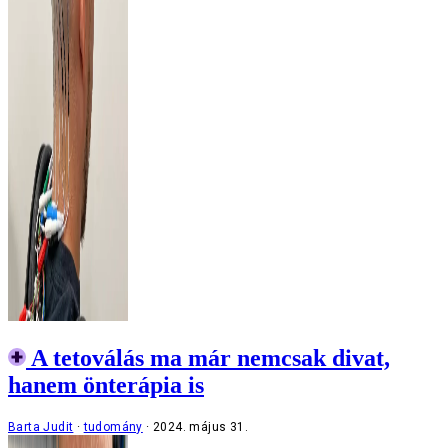
A tetoválás ma már nemcsak divat,
hanem önterápia is
Barta Judit
tudomány
2024. május 31.