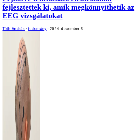
fejlesztettek ki, amik megkönnyíthetik az
EEG vizsgálatokat
Tóth András
tudomány
2024. december 3.