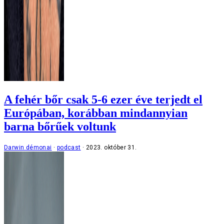
A fehér bőr csak 5-6 ezer éve terjedt el
Európában, korábban mindannyian
barna bőrűek voltunk
Darwin démonai
podcast
2023. október 31.