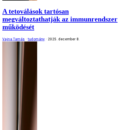
A tetoválások tartósan
megváltoztathatják az immunrendszer
működését
Vajna Tamás
tudomány
2025. december 8.