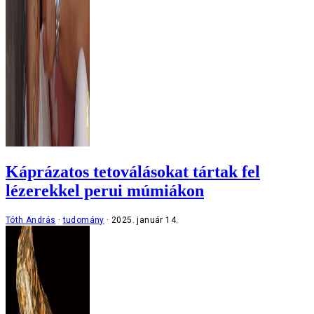
Káprázatos tetoválásokat tártak fel
lézerekkel perui múmiákon
Tóth András
tudomány
2025. január 14.