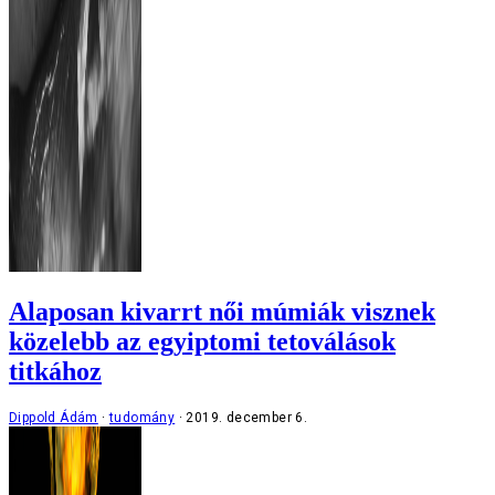
Alaposan kivarrt női múmiák visznek
közelebb az egyiptomi tetoválások
titkához
Dippold Ádám
tudomány
2019. december 6.