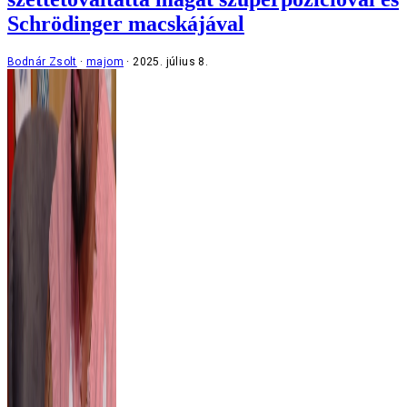
Schrödinger macskájával
Bodnár Zsolt
majom
2025. július 8.