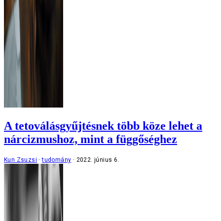
A tetoválásgyűjtésnek több köze lehet a
nárcizmushoz, mint a függőséghez
Kun Zsuzsi
tudomány
2022. június 6.