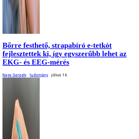
Bőrre festhető, strapabíró e-tetkót
fejlesztettek ki, így egyszerűbb lehet az
EKG- és EEG-mérés
Nagy Gergely
tudomány
július 16.