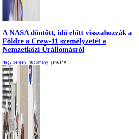
A NASA döntött, idő előtt visszahozzák a
Földre a Crew-11 személyzetét a
Nemzetközi Űrállomásról
Nagy Gergely
tudomány
január 9.