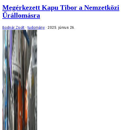
Megérkezett Kapu Tibor a Nemzetközi
Űrállomásra
Bodnár Zsolt
tudomány
2025. június 26.