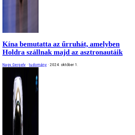
Kína bemutatta az űrruhát, amelyben
Holdra szállnak majd az asztronautáik
Nagy Gergely
tudomány
2024. október 1.