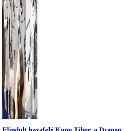
Elindult hazafelé Kapu Tibor, a Dragon