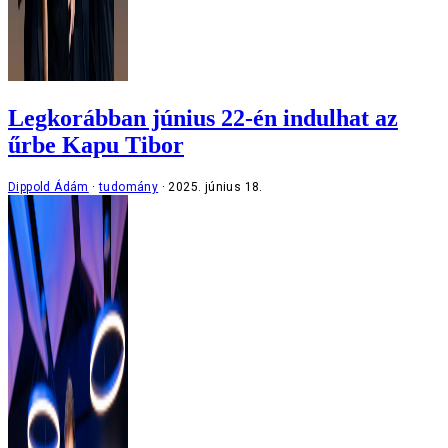
Legkorábban június 22-én indulhat az
űrbe Kapu Tibor
Dippold Ádám
tudomány
2025. június 18.