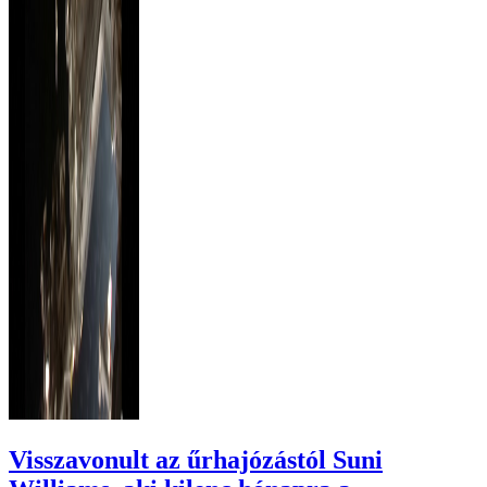
Visszavonult az űrhajózástól Suni