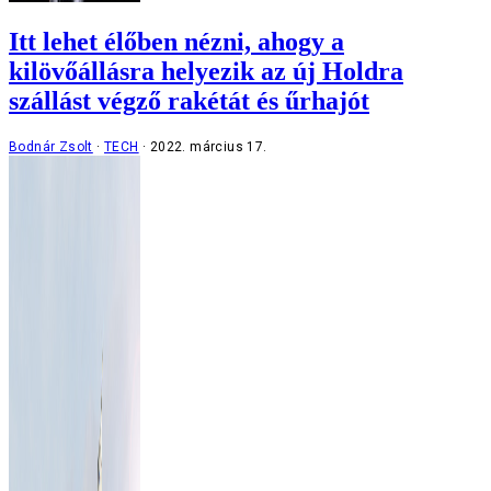
Itt lehet élőben nézni, ahogy a
kilövőállásra helyezik az új Holdra
szállást végző rakétát és űrhajót
Bodnár Zsolt
TECH
2022. március 17.