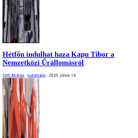
Hétfőn indulhat haza Kapu Tibor a
Nemzetközi Űrállomásról
Tóth András
tudomány
2025. július 10.