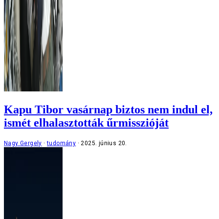
Kapu Tibor vasárnap biztos nem indul el,
ismét elhalasztották űrmisszióját
Nagy Gergely
tudomány
2025. június 20.