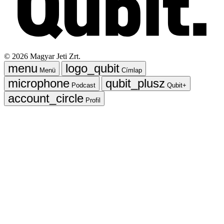
©
2026
Magyar Jeti Zrt.
Menü
Címlap
Podcast
Qubit+
Profil