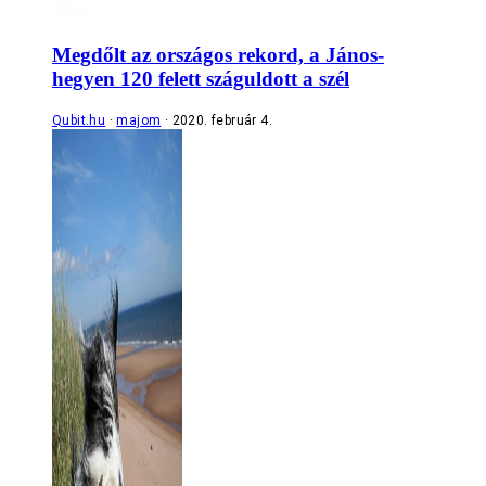
Megdőlt az országos rekord, a János-
hegyen 120 felett száguldott a szél
Qubit.hu
majom
2020. február 4.