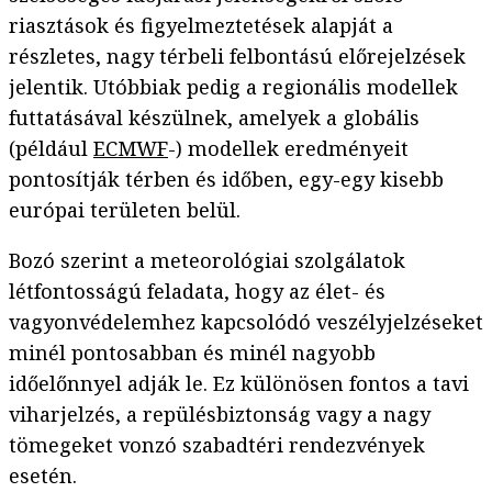
riasztások és figyelmeztetések alapját a
részletes, nagy térbeli felbontású előrejelzések
jelentik. Utóbbiak pedig a regionális modellek
futtatásával készülnek, amelyek a globális
(például
ECMWF
-) modellek eredményeit
pontosítják térben és időben, egy-egy kisebb
európai területen belül.
Bozó szerint a meteorológiai szolgálatok
létfontosságú feladata, hogy az élet- és
vagyonvédelemhez kapcsolódó veszélyjelzéseket
minél pontosabban és minél nagyobb
időelőnnyel adják le. Ez különösen fontos a tavi
viharjelzés, a repülésbiztonság vagy a nagy
tömegeket vonzó szabadtéri rendezvények
esetén.