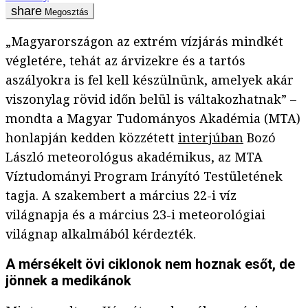
Megosztás
„Magyarországon az extrém vízjárás mindkét
végletére, tehát az árvizekre és a tartós
aszályokra is fel kell készülnünk, amelyek akár
viszonylag rövid időn belül is váltakozhatnak” –
mondta a Magyar Tudományos Akadémia (MTA)
honlapján kedden közzétett
interjúban
Bozó
László meteorológus akadémikus, az MTA
Víztudományi Program Irányító Testületének
tagja. A szakembert a március 22-i víz
világnapja és a március 23-i meteorológiai
világnap alkalmából kérdezték.
A mérsékelt övi ciklonok nem hoznak esőt, de
jönnek a medikánok