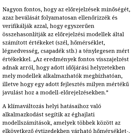
Nagyon fontos, hogy az előrejelzések minőségét,
azaz beválását folyamatosan ellenőrizzék és
verifikálják azzal, hogy egyszerűen
összehasonlítják az előrejelzési modellek által
számított értékeket (szél, hőmérséklet,
légnedvesség, csapadék stb.) a ténylegesen mért
értékekkel. „Az eredmények fontos visszajelzést
adnak arról, hogy adott időjárási helyzetekben
mely modellek alkalmazhatók megbízhatóan,
illetve hogy egy adott fejlesztés milyen mértékű
javulást hoz a modell-előrejelzésekben.”
A klímaváltozás helyi hatásaihoz való
alkalmazkodást segítik az éghajlati
modellszámítások, amelyek többek között az
elkövetkező évtizedekben várható hőmérséklet-,