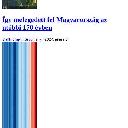
Így melegedett fel Magyarország az
utóbbi 170 évben
Steffi Graph
tudomány
2024. július 3.