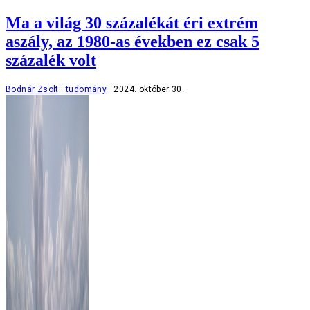
Ma a világ 30 százalékát éri extrém
aszály, az 1980-as években ez csak 5
százalék volt
Bodnár Zsolt
tudomány
2024. október 30.