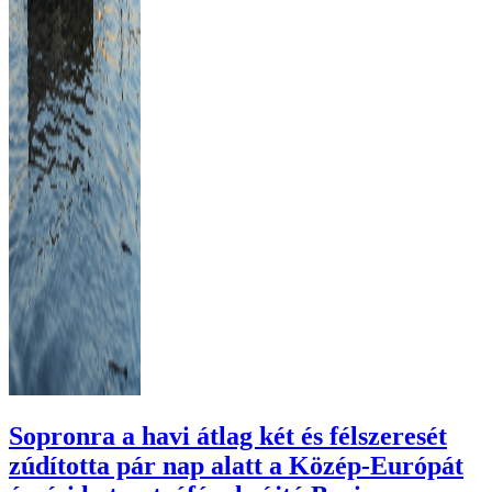
Sopronra a havi átlag két és félszeresét
zúdította pár nap alatt a Közép-Európát