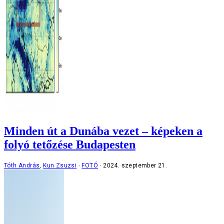
Minden út a Dunába vezet – képeken a
folyó tetőzése Budapesten
Tóth András
,
Kun Zsuzsi
FOTÓ
2024. szeptember 21.