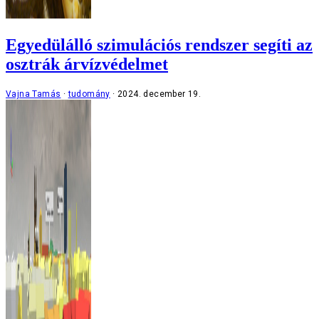
Egyedülálló szimulációs rendszer segíti az
osztrák árvízvédelmet
Vajna Tamás
tudomány
2024. december 19.