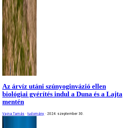
Az árvíz utáni szúnyoginvázió ellen
biológiai gyérítés indul a Duna és a Lajta
mentén
Vajna Tamás
tudomány
2024. szeptember 30.