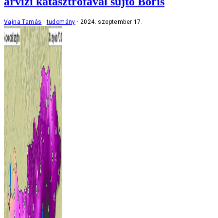
árvízi katasztrófával sújtó Boris
Vajna Tamás
tudomány
2024. szeptember 17.