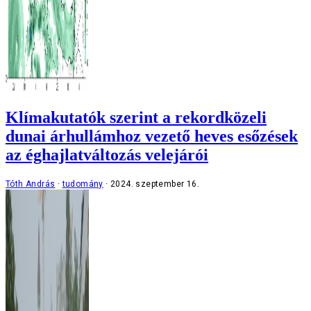
Klímakutatók szerint a rekordközeli
dunai árhullámhoz vezető heves esőzések
az éghajlatváltozás velejárói
Tóth András
tudomány
2024. szeptember 16.