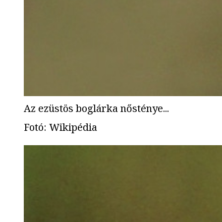
Az ezüstös boglárka nősténye...
Fotó
:
Wikipédia