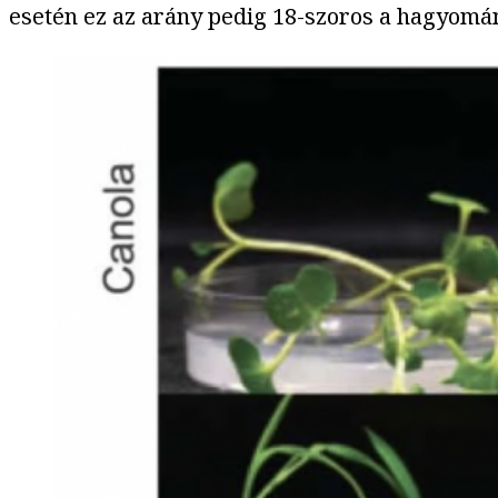
esetén ez az arány pedig 18-szoros a hagyomá