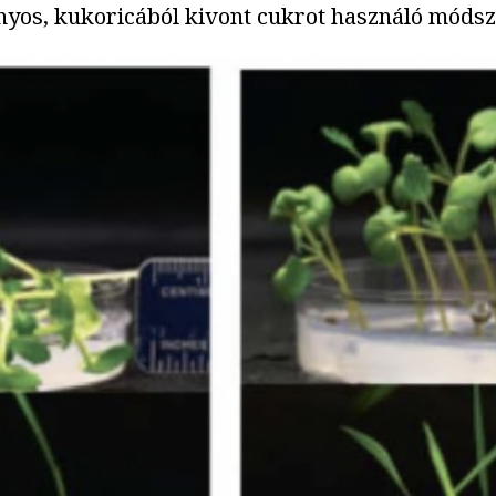
nyos, kukoricából kivont cukrot használó módsz