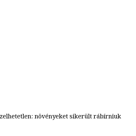
zelhetetlen: növényeket sikerült rábírniuk